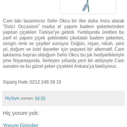
Cam takı tasarımcısı Selin Okcu bir ilke daha imza atarak
"Dolci Occasioni" marka el yapımı badem şekerlerinden
yapılan çiçekleri Türkiye’ye getirdi. Yurtdışında üretilen bu
zarif el yapımı çiçek şeklindeki çikolatalı badem şekerleri,
zengin renk ve çeşitler sunuyor. Düğün, nişan, nikah, yeni
yıl, doğum ve özel davetler için yepyeni bir alternatif. Cam
takılarına hayran olduğum Selin Okcu bu şık hediyelikleriyle
yine Nişantaşında. İlerleyen yıllarda yeni bir atölyeyle Cam
sanatını ve bu güzel şeker çiçekleri Ankara'ya bekliyoruz.
Sipariş Hattı: 0212 248 28 15
NlyStyle
zaman:
04:05
Hiç yorum yok:
Yorum Gönder