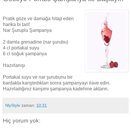
Pratik göze ve damağa hitap eden
harika bi tarif
Nar Şuruplu Şampanya
2 damla grenadine (nar şurubu)
4 cl portakal suyu
6 cl soğuk şampanya
Hazırlanışı
Portakal suyu ve nar şurubunu bir
bardakta karıştırdıktan sonra şampanyayı ilave edin.
Hazırladığınız karışımı şampanya kadehine aktarın.
NlyStyle
zaman:
10:31
Hiç yorum yok: