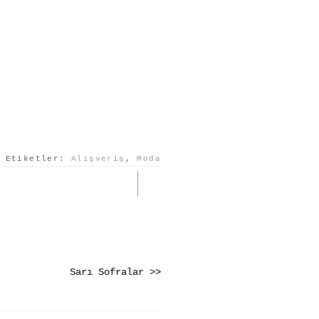
Etiketler:
Alışveriş
,
Moda
Sarı Sofralar >>