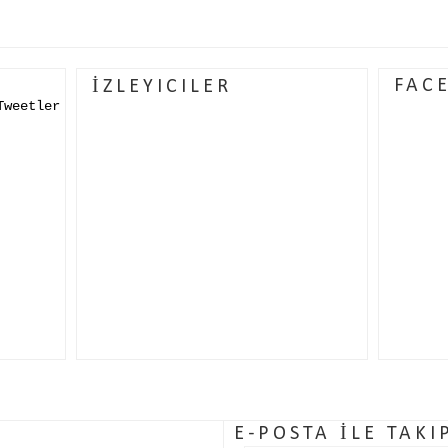
FAC
İZLEYICILER
Tweetler
E-POSTA İLE TAKI