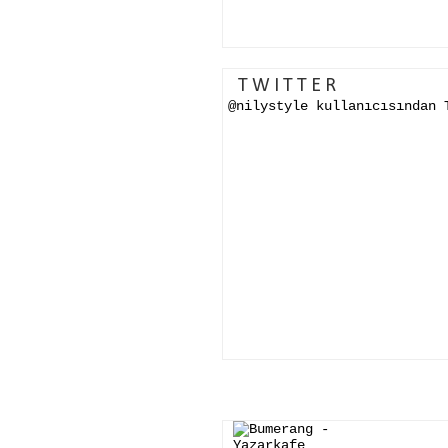
TWITTER
@nilystyle kullanıcısından 