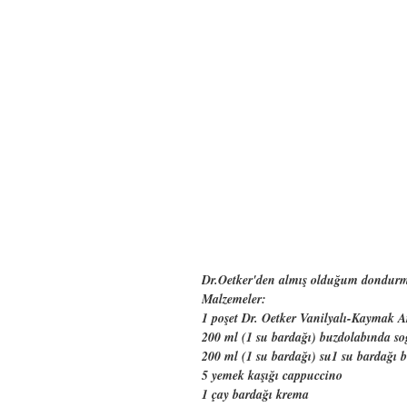
Dr.Oetker'den almış olduğum dondurmalı
Malzemeler:
1 poşet Dr. Oetker Vanilyalı-Kaymak
200 ml (1 su bardağı) buzdolabında s
200 ml (1 su bardağı) su1 su bardağı 
5 yemek kaşığı cappuccino
1 çay bardağı krema