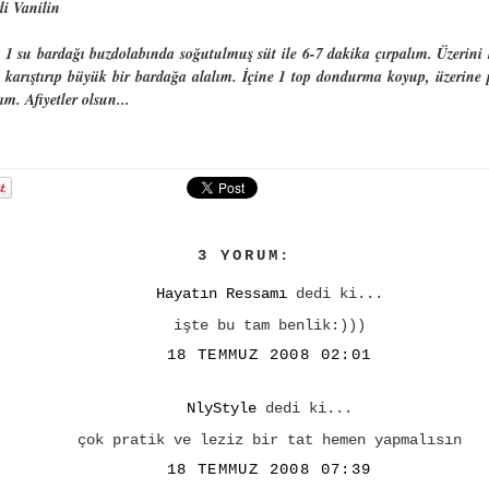
li Vanilin
1 su bardağı buzdolabında soğutulmuş süt ile 6-7 dakika çırpalım. Üzerini 
 karıştırıp büyük bir bardağa alalım. İçine 1 top dondurma koyup, üzerine p
ım. Afiyetler olsun...
3 YORUM:
Hayatın Ressamı
dedi ki...
işte bu tam benlik:)))
18 TEMMUZ 2008 02:01
NlyStyle
dedi ki...
çok pratik ve leziz bir tat hemen yapmalısın
18 TEMMUZ 2008 07:39