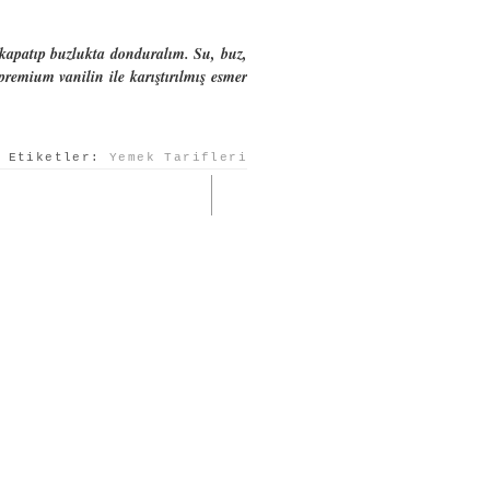
kapatıp buzlukta donduralım. Su, buz,
remium vanilin ile karıştırılmış esmer
Etiketler:
Yemek Tarifleri