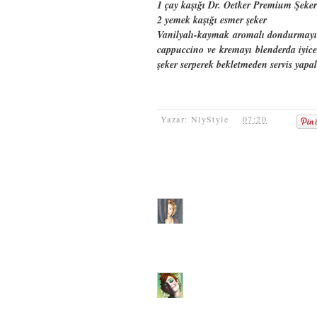
1 çay kaşığı Dr. Oetker Premium Şeker
2 yemek kaşığı esmer şeker
Vanilyalı-kaymak aromalı dondurmayı 
cappuccino ve kremayı blenderda iyice
şeker serperek bekletmeden servis yapal
Yazar: NlyStyle
07:20