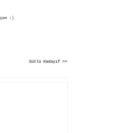
şam :)
Sütlü Kadayıf >>