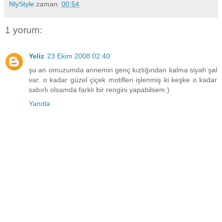
NlyStyle
zaman:
00:54
1 yorum:
Yeliz
23 Ekim 2008 02:40
şu an omuzumda annemin genç kızlığından kalma siyah şal
var. o kadar güzel çiçek motifleri işlenmiş ki keşke o kadar
sabırlı olsamda farklı bir rengini yapabilsem:)
Yanıtla