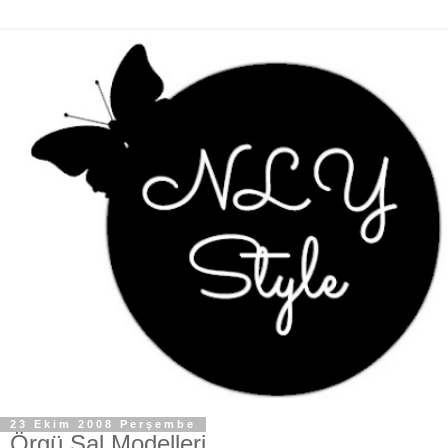
23 Ekim 2008 Perşembe
Örgü Şal Modelleri