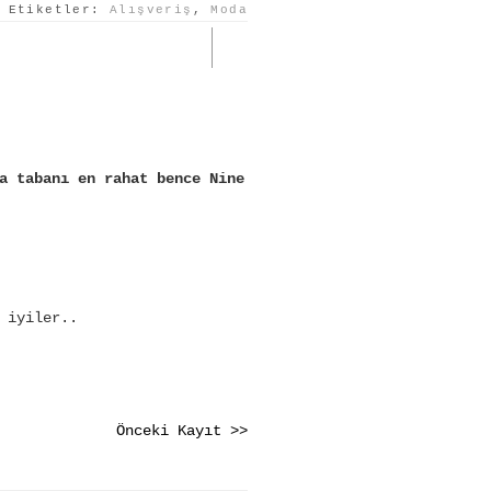
Etiketler:
Alışveriş
,
Moda
a tabanı en rahat bence Nine
 iyiler..
Önceki Kayıt >>