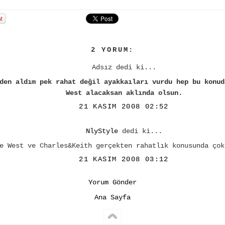
2 YORUM:
Adsız dedi ki...
den aldım pek rahat değil ayakkaıları vurdu hep bu konud
West alacaksan aklında olsun.
21 KASIM 2008 02:52
NlyStyle
dedi ki...
e West ve Charles&Keith gerçekten rahatlık konusunda çok
21 KASIM 2008 03:12
Yorum Gönder
Ana Sayfa