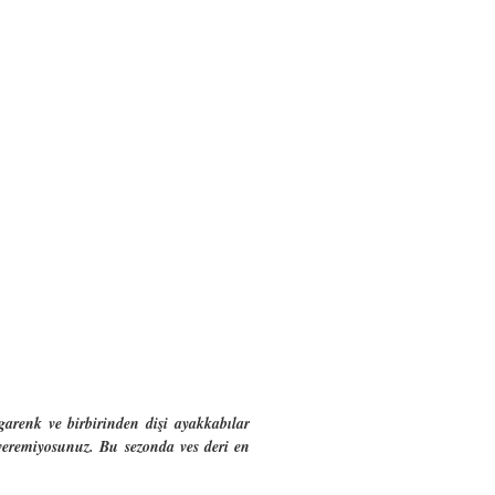
arenk ve birbirinden dişi ayakkabılar
veremiyosunuz. Bu sezonda ves deri en