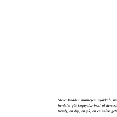
Steve Madden muhteşem ayakkabı model
herdaim göz kırpıyolar beni al derce
trendy, en dişi, en şık, en en enleri ge