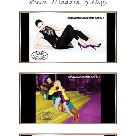
Steve Madden Şıklığı