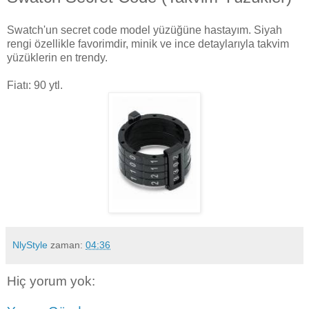
Swatch'un secret code model yüzüğüne hastayım. Siyah
rengi özellikle favorimdir, minik ve ince detaylarıyla takvim
yüzüklerin en trendy.
Fiatı: 90 ytl.
NlyStyle
zaman:
04:36
Hiç yorum yok: