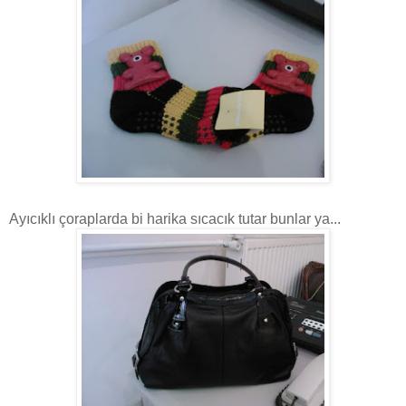
Ayıcıklı çoraplarda bi harika sıcacık tutar bunlar ya...