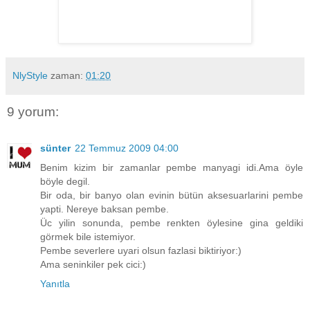
NlyStyle
zaman:
01:20
9 yorum:
sünter
22 Temmuz 2009 04:00
Benim kizim bir zamanlar pembe manyagi idi.Ama öyle
böyle degil.
Bir oda, bir banyo olan evinin bütün aksesuarlarini pembe
yapti. Nereye baksan pembe.
Üc yilin sonunda, pembe renkten öylesine gina geldiki
görmek bile istemiyor.
Pembe severlere uyari olsun fazlasi biktiriyor:)
Ama seninkiler pek cici:)
Yanıtla