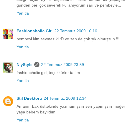
günden beri çok severek kullanıyorum sarı ve pembeyle...
Yanıtla
Fashioncholic Girl
22 Temmuz 2009 10:16
pembeyi kim sevmez ki :D ve sen de çok şık olmuşsun !!!
Yanıtla
NlyStyle
22 Temmuz 2009 23:59
fashioncholic girl; teşekkürler tatlım.
Yanıtla
Stil Direktoru
24 Temmuz 2009 12:34
Amanın bak üsttekinde yazmamışsın sen yapmışsın meğer
yaşa bebem bayıldım
Yanıtla