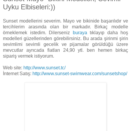
Uyku Elbiseleri:))
Sunset modellerini severim. Mayo ve bikinide başarılıdır ve
tercihlerim arasında olan bir markadır. Birkaç modelle
örneklemek istedim. Dilerseniz
buraya
tıklayıp daha hoş
modelleri güzellerinden görebilirsiniz. Bu arada şirinmi şirin
sevimlimi sevimli gecelik ve pijamalar görüldüğü üzere
mevcutlar ayrıcada fiatları 24,90 ytl. ben hemen birkaç
sipariş vermek istiyorum.
Web site:
http://www.sunset.tc/
İnternet Satış:
http://www.sunset-swimwear.com/sunsetshop/