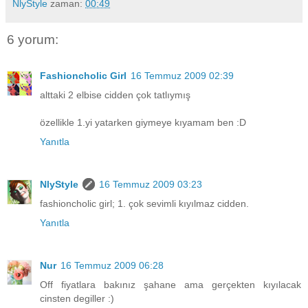
NlyStyle
zaman:
00:49
6 yorum:
Fashioncholic Girl
16 Temmuz 2009 02:39
alttaki 2 elbise cidden çok tatlıymış
özellikle 1.yi yatarken giymeye kıyamam ben :D
Yanıtla
NlyStyle
16 Temmuz 2009 03:23
fashioncholic girl; 1. çok sevimli kıyılmaz cidden.
Yanıtla
Nur
16 Temmuz 2009 06:28
Off fiyatlara bakınız şahane ama gerçekten kıyılacak
cinsten degiller :)