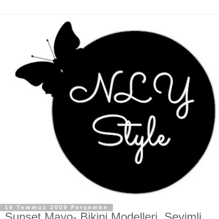
16 Temmuz 2009 Perşembe
Sunset Mayo- Bikini Modelleri, Sevimli