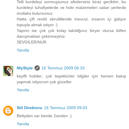
Telli kurdeleyi sormuşsunuz afedersiniz biraz geciktim; bu
kurdeleyi tuhafiyelerde ve hobi malzemeleri satan yerlerde
mutlaka bulursunuz.
Hatta çift renkli ebrulilileride mevcut, insanın içi gidiyor
topuyla almak istiyor :)
Yapımı ise çok çok kolay takıldğınız biryer olursa lütfen
danışmaktan çekinmeyiniz.
SEVGİLER/NUR
Yanıtla
NlyStyle
16 Temmuz 2009 06:33
keyifli hobiler; çok teşekkürler bilgiler için hemen bakıp
yapmak istiyorum çok güzeller.
Yanıtla
Stil Direktoru
16 Temmuz 2009 09:03
Bettyden var bende 2sinden :)
Yanıtla