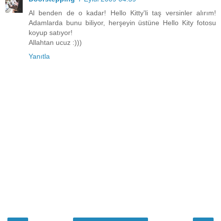
Al benden de o kadar! Hello Kitty'li taş versinler alırım!
Adamlarda bunu biliyor, herşeyin üstüne Hello Kity fotosu
koyup satıyor!
Allahtan ucuz :)))
Yanıtla