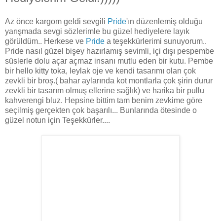
Az önce kargom geldi sevgili
Pride
'ın düzenlemiş olduğu
yarışmada sevgi sözlerimle bu güzel hediyelere layık
görüldüm.. Herkese ve
Pride
a teşekkürlerimi sunuyorum..
Pride nasıl güzel bişey hazırlamış sevimli, içi dışı pespembe
süslerle dolu açar açmaz insanı mutlu eden bir kutu. Pembe
bir hello kitty toka, leylak oje ve kendi tasarımı olan çok
zevkli bir broş.( bahar aylarında kot montlarla çok şirin durur
zevkli bir tasarım olmuş ellerine sağlık) ve harika bir pullu
kahverengi bluz. Hepsine bittim tam benim zevkime göre
seçilmiş gerçekten çok başarılı... Bunlarında ötesinde o
güzel notun için Teşekkürler....