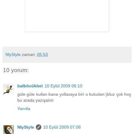
NlyStyle
zaman:
05:53
10 yorum:
balböcükleri
10 Eylül 2009 06:10
güle güle kullan bana yollasaya biri o kutudan:)bluz çok hoş
bu arada yazışalım
Yanıtla
NlyStyle
10 Eylül 2009 07:08