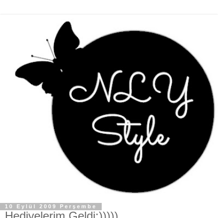
10 Eylül 2009 Perşembe
Hediyelerim Geldi:)))))