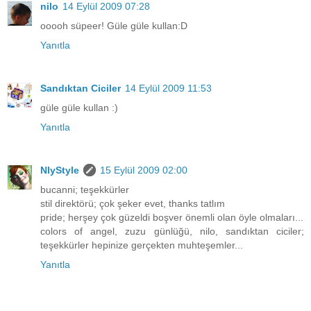
nilo
14 Eylül 2009 07:28
ooooh süpeer! Güle güle kullan:D
Yanıtla
Sandıktan Ciciler
14 Eylül 2009 11:53
güle güle kullan :)
Yanıtla
NlyStyle
15 Eylül 2009 02:00
bucanni; teşekkürler
stil direktörü; çok şeker evet, thanks tatlım
pride; herşey çok güzeldi boşver önemli olan öyle olmaları...
colors of angel, zuzu günlüğü, nilo, sandıktan ciciler;
teşekkürler hepinize gerçekten muhteşemler...
Yanıtla