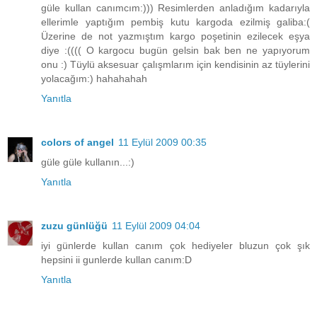
güle kullan canımcım:))) Resimlerden anladığım kadarıyla
ellerimle yaptığım pembiş kutu kargoda ezilmiş galiba:(
Üzerine de not yazmıştım kargo poşetinin ezilecek eşya
diye :(((( O kargocu bugün gelsin bak ben ne yapıyorum
onu :) Tüylü aksesuar çalışmlarım için kendisinin az tüylerini
yolacağım:) hahahahah
Yanıtla
colors of angel
11 Eylül 2009 00:35
güle güle kullanın...:)
Yanıtla
zuzu günlüğü
11 Eylül 2009 04:04
iyi günlerde kullan canım çok hediyeler bluzun çok şık
hepsini ii gunlerde kullan canım:D
Yanıtla