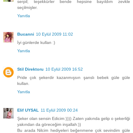
serpil; teşekkürler bende hepsine bayıldım zevkle
seçilmişler.
Yanıtla
Bucanni
10 Eylül 2009 11:02
İyi günlerde kullan :)
Yanıtla
Stil Direktoru
10 Eylül 2009 16:52
Pride çok şekerdir kazanmışsın şanslı bebek güle güle
kullan.
Yanıtla
Elif UYSAL
11 Eylül 2009 00:24
Şeker olan sensin Edicim:)))) Zaten yakında gelip o şekerliği
yakından da göreceğim inşallah:))
Bu arada Nilcim hediyeleri beğenmene çok sevindim güle