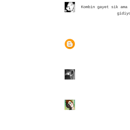
Kombin gayet sik ama 
gidiy