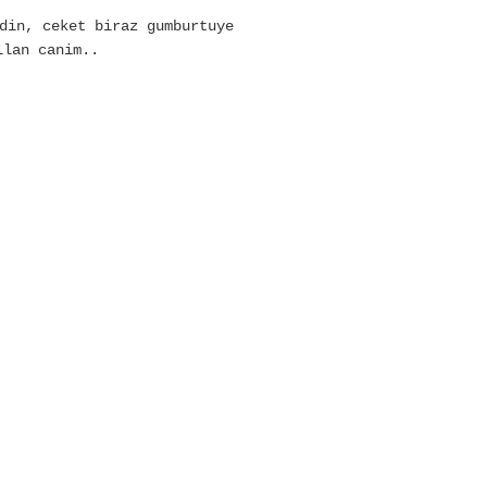
din, ceket biraz gumburtuye
llan canim..