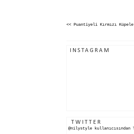
<< Puantiyeli Kırmızı Küpele
INSTAGRAM
TWITTER
@nilystyle kullanıcısından 