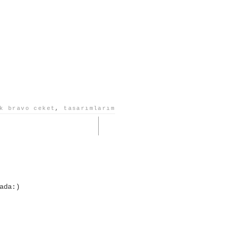
k bravo ceket
,
tasarımlarım
ada:)