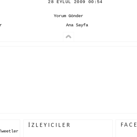
28 EYLÜL 2009 00:54
Yorum Gönder
r
Ana Sayfa
FAC
İZLEYICILER
Tweetler