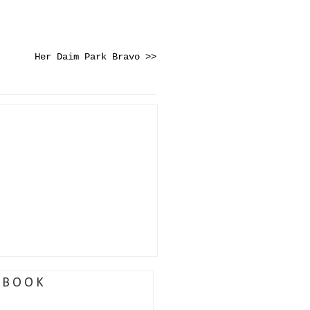
Her Daim Park Bravo >>
EBOOK