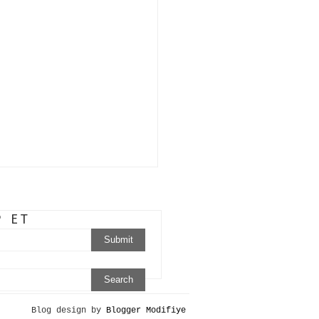
P ET
Blog design by
Blogger Modifiye