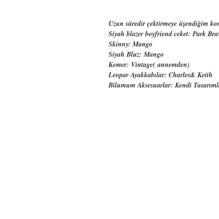
Uzun süredir çektirmeye üşendiğim kom
Siyah blazer boyfriend ceket: Park Bra
Skinny: Mango
Siyah Bluz: Mango
Kemer: Vintage( annemden)
Leopar Ayakkabılar: Charles& Keith
Bilumum Aksesuarlar: Kendi Tasarım