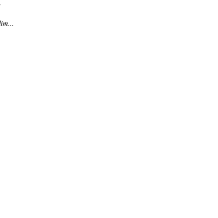
im...