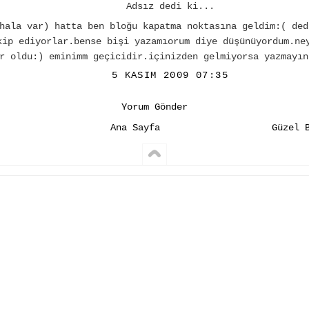
Adsız dedi ki...
hala var) hatta ben bloğu kapatma noktasına geldim:( ded
kip ediyorlar.bense bişi yazamıorum diye düşünüyordum.ne
r oldu:) eminimm geçicidir.içinizden gelmiyorsa yazmayın
5 KASIM 2009 07:35
Yorum Gönder
Ana Sayfa
Güzel 