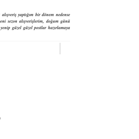
 alışveriş yaptığım bir dönem nedense
eni sezon alışverişlerim, doğum günü
yenip güzel güzel postlar hazırlamaya
)