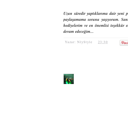
Uzun süredir yaptıklarıma dair yeni 
paylaşamama sorunu yaşıyorum. Sanır
hediyelerim ve en önemlisi teşekkür 
devam edeceğim...
Yazar: NlyStyle
23:30