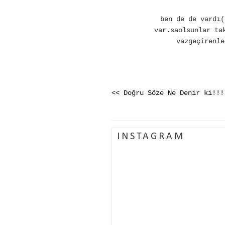
ben de de vardı(
var.saolsunlar ta
vazgeçirenle
<< Doğru Söze Ne Denir ki!!!
INSTAGRAM