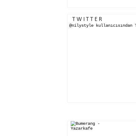
TWITTER
@nilystyle kullanıcısından 