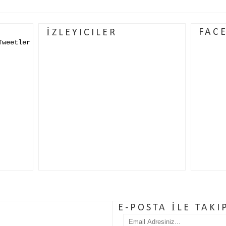
FAC
İZLEYICILER
Tweetler
E-POSTA İLE TAKI