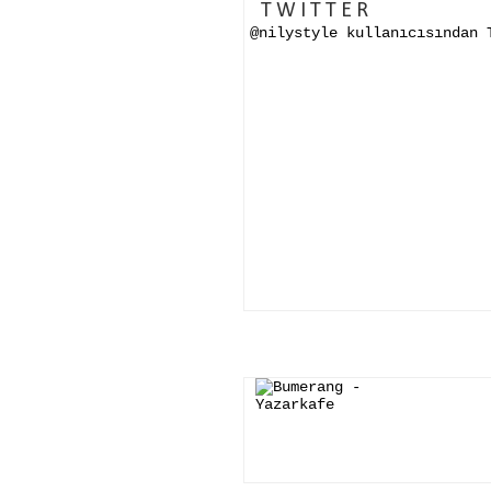
TWITTER
@nilystyle kullanıcısından 