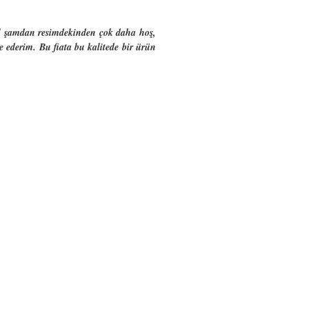
stal şamdan resimdekinden çok daha hoş,
ye ederim. Bu fiata bu kalitede bir ürün