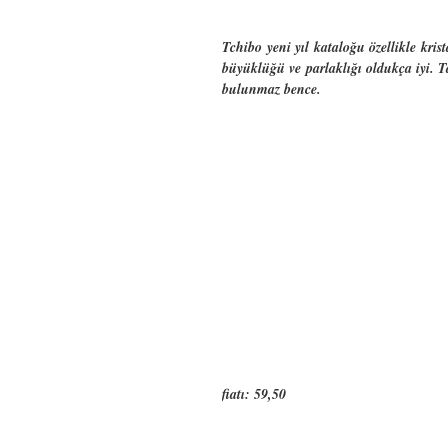
Tchibo yeni yıl kataloğu özellikle kri
büyüklüğü ve parlaklığı oldukça iyi. Ta
bulunmaz bence.
fiatı: 59,50