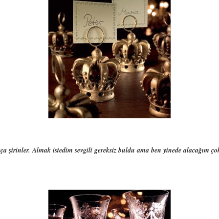
kça şirinler. Almak istedim sevgili gereksiz buldu ama ben yinede alacağım ç