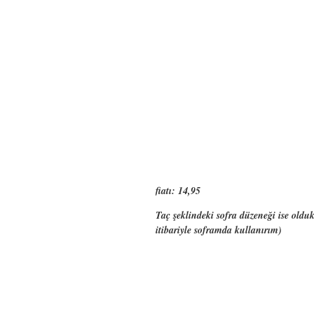
fiatı: 14,95
Taç şeklindeki sofra düzeneği ise oldu
itibariyle soframda kullanırım)