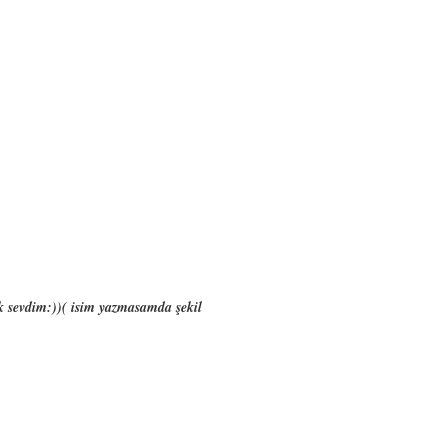
ok sevdim:))( isim yazmasamda şekil