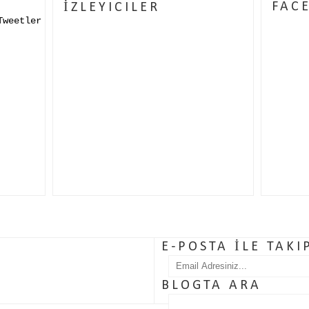
FAC
İZLEYICILER
Tweetler
E-POSTA İLE TAKI
BLOGTA ARA