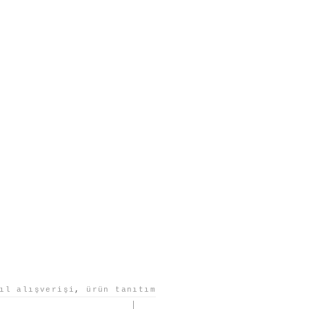
ıl alışverişi
,
ürün tanıtım