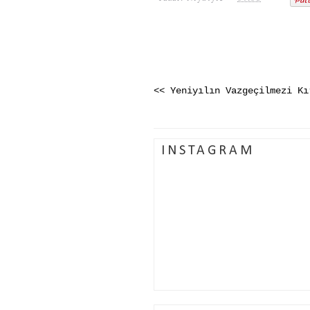
<< Yeniyılın Vazgeçilmezi Kı
INSTAGRAM