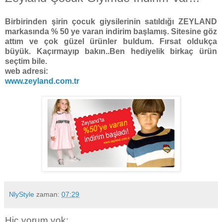
Birbirinden şirin çocuk giysilerinin satıldığı ZEYLAND
markasında % 50 ye varan indirim başlamış. Sitesine göz
attım ve çok güzel ürünler buldum. Fırsat oldukça
büyük. Kaçırmayıp bakın..Ben hediyelik birkaç ürün
seçtim bile.
web adresi:
www.zeyland.com.tr
NlyStyle
zaman:
07:29
Hiç yorum yok: