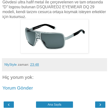
Gövdesi ultra hafif metal ile çerçevelenen ve tam ortasında
“D” logosu bulunan DSQUARED2 EYEWEAR DQ 29
modeli, kendi tarzını cesurca ortaya koymak isteyen erkekler
için kusursuz.
NlyStyle
zaman:
23:48
Hiç yorum yok:
Yorum Gönder
‹
›
Ana Sayfa