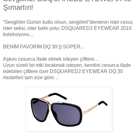
Şımartın!
“Sevgililer Günün kutlu olsun, sevgilim!”demenin ister cesur,
ister seksi, ister farklı yolu: DSQUARED2 EYEWEAR 2010
koleksiyonu…
BENİM FAVORİM DQ 30:)) SÜPER...
Aşkını cesurca ifade etmek isteyen çiftlere…
Uzun süreli bir etki bırakmak isteyen, kendini cesurca ifade
edebilen çiftlere özel DSQUARED2 EYEWEAR DQ 30
modelleri tam size göre…