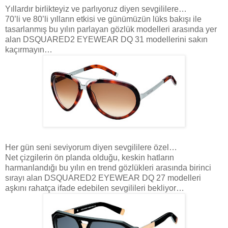
Yıllardır birlikteyiz ve parlıyoruz diyen sevgililere…
70’li ve 80’li yılların etkisi ve günümüzün lüks bakışı ile
tasarlanmış bu yılın parlayan gözlük modelleri arasında yer
alan DSQUARED2 EYEWEAR DQ 31 modellerini sakın
kaçırmayın…
Her gün seni seviyorum diyen sevgililere özel…
Net çizgilerin ön planda olduğu, keskin hatların
harmanlandığı bu yılın en trend gözlükleri arasında birinci
sırayı alan DSQUARED2 EYEWEAR DQ 27 modelleri
aşkını rahatça ifade edebilen sevgilileri bekliyor…