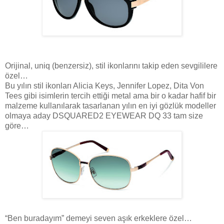
Orijinal, uniq (benzersiz), stil ikonlarını takip eden sevgililere
özel…
Bu yılın stil ikonları Alicia Keys, Jennifer Lopez, Dita Von
Tees gibi isimlerin tercih ettiği metal ama bir o kadar hafif bir
malzeme kullanılarak tasarlanan yılın en iyi gözlük modeller
olmaya aday DSQUARED2 EYEWEAR DQ 33 tam size
göre…
“Ben buradayım” demeyi seven aşık erkeklere özel…