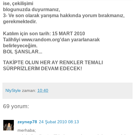
ise, çekilişimi
blogunuzda duyurmanız,
3- Ve son olarak yarışma hakkında yorum bırakmanız,
gerekmektedir.
Katılım için son tarih: 15 MART 2010
Talihliyi www.random.org'dan yararlanarak
belirleyeceğim.
BOL ŞANSLAR...
TAKİPTE OLUN HER AY RENKLER TEMALI
SÜRPRİZLERİM DEVAM EDECEK!
NlyStyle
zaman:
10:40
69 yorum:
zeynep78
24 Şubat 2010 08:13
merhaba;