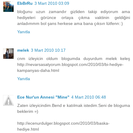
EbBrRu
3 Mart 2010 03:09
bloğunu uzun zamandır gizliden takip ediyorum ama
hediyeleri görünce ortaya çıkma vaktinin geldiğini
anladımmm bol şans herkese ama bana çıksın lütfenn::)
Yanıtla
melek
3 Mart 2010 10:17
cnm izleyicin oldum blogumda duyurdum melek keleş
http://nevarsasatyorum.blogspot.com/2010/03/bi-hediye-
kampanyas-daha.html
Yanıtla
Ece Nur'un Annesi "Mine"
4 Mart 2010 06:48
Zaten izleyicindim.Bend e katılmak istedim.Seni de bloguma
beklerim =)
http://ecenurdulger.blogspot.com/2010/03/baska-
hediye.html