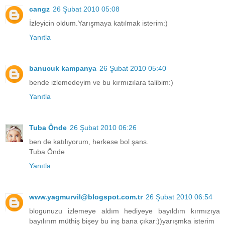
cangz
26 Şubat 2010 05:08
İzleyicin oldum.Yarışmaya katılmak isterim:)
Yanıtla
banucuk kampanya
26 Şubat 2010 05:40
bende izlemedeyim ve bu kırmızılara talibim:)
Yanıtla
Tuba Önde
26 Şubat 2010 06:26
ben de katılıyorum, herkese bol şans.
Tuba Önde
Yanıtla
www.yagmurvil@blogspot.com.tr
26 Şubat 2010 06:54
blogunuzu izlemeye aldım hediyeye bayıldım kırmızıya
bayılırım müthiş bişey bu inş bana çıkar:))yarışmka isterim