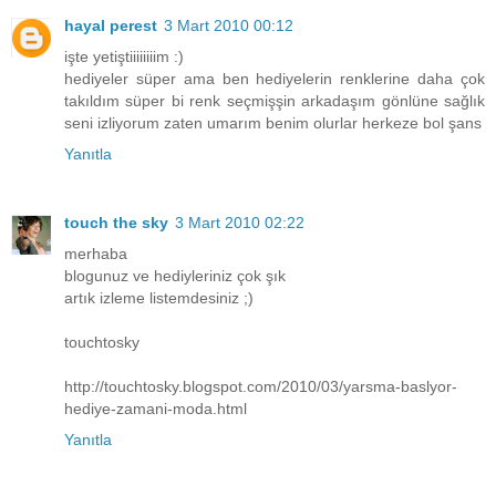
hayal perest
3 Mart 2010 00:12
işte yetiştiiiiiiiim :)
hediyeler süper ama ben hediyelerin renklerine daha çok
takıldım süper bi renk seçmişşin arkadaşım gönlüne sağlık
seni izliyorum zaten umarım benim olurlar herkeze bol şans
Yanıtla
touch the sky
3 Mart 2010 02:22
merhaba
blogunuz ve hediyleriniz çok şık
artık izleme listemdesiniz ;)
touchtosky
http://touchtosky.blogspot.com/2010/03/yarsma-baslyor-
hediye-zamani-moda.html
Yanıtla