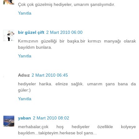
Çok çok güzelmiş hediyeler, umarım şanslıyımdır.
Yanıtla
bir güzel çift
2 Mart 2010 06:00
Kırmızının güzelliği bir başka.bir kırmızı manyağı olarak
bayıldım bunlara.
Yanıtla
Adsız
2 Mart 2010 06:45
hediyeler harika. elinize sağlık. umarım şans bana da
güler:)
Yanıtla
yaban
2 Mart 2010 08:02
merhabalar,çok hoş hediyeler özellikle kolyeye
bayıldım...takipteyim.herkese bol şans...