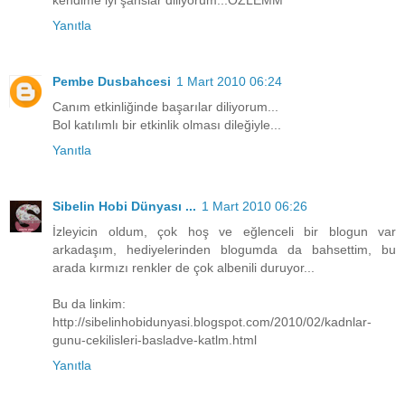
Yanıtla
Pembe Dusbahcesi
1 Mart 2010 06:24
Canım etkinliğinde başarılar diliyorum...
Bol katılımlı bir etkinlik olması dileğiyle...
Yanıtla
Sibelin Hobi Dünyası ...
1 Mart 2010 06:26
İzleyicin oldum, çok hoş ve eğlenceli bir blogun var
arkadaşım, hediyelerinden blogumda da bahsettim, bu
arada kırmızı renkler de çok albenili duruyor...
Bu da linkim:
http://sibelinhobidunyasi.blogspot.com/2010/02/kadnlar-
gunu-cekilisleri-basladve-katlm.html
Yanıtla