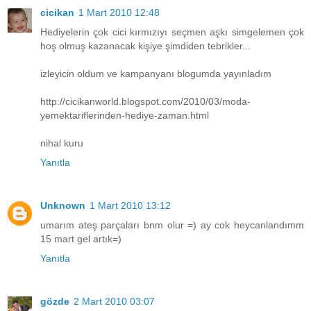
cicikan
1 Mart 2010 12:48
Hediyelerin çok cici kırmızıyı seçmen aşkı simgelemen çok
hoş olmuş kazanacak kişiye şimdiden tebrikler...
izleyicin oldum ve kampanyanı blogumda yayınladım
http://cicikanworld.blogspot.com/2010/03/moda-
yemektariflerinden-hediye-zaman.html
nihal kuru
Yanıtla
Unknown
1 Mart 2010 13:12
umarım ateş parçaları bnm olur =) ay cok heycanlandımm
15 mart gel artık=)
Yanıtla
gözde
2 Mart 2010 03:07