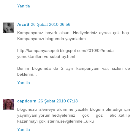
Yanıtla
ArzuS
26 Şubat 2010 06:56
Kampanyanız hayırlı olsun. Hediyeleriniz ayrıca çok hoş.
Kampanyanızı blogumda yayınladım.
http://kampanyasepeti.blogspot.com/2010/02/moda-
yemektarifleri-ve-subat-ay.html
Benim blogumda da 2 ayrı kampanyam var, sizleri de
beklerim...
Yanıtla
capricorn
26 Şubat 2010 07:18
bloğunuzu izlemeye aldım.ne yazıkki bloğum olmadığı için
yayınlıyamıyorum.hediyeleriniz çok göz alıcı.katılıp
kazanmayı çok isterim.sevgilerimle...ülkü
Yanıtla