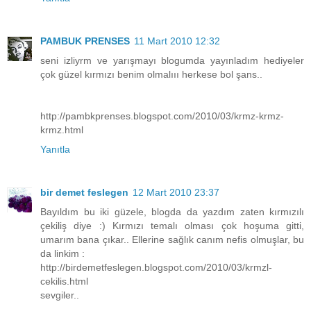
PAMBUK PRENSES
11 Mart 2010 12:32
seni izliyrm ve yarışmayı blogumda yayınladım hediyeler
çok güzel kırmızı benim olmalııı herkese bol şans..
http://pambkprenses.blogspot.com/2010/03/krmz-krmz-
krmz.html
Yanıtla
bir demet feslegen
12 Mart 2010 23:37
Bayıldım bu iki güzele, blogda da yazdım zaten kırmızılı
çekiliş diye :) Kırmızı temalı olması çok hoşuma gitti,
umarım bana çıkar.. Ellerine sağlık canım nefis olmuşlar, bu
da linkim :
http://birdemetfeslegen.blogspot.com/2010/03/krmzl-
cekilis.html
sevgiler..