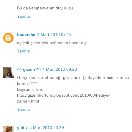
Bu da kampanyanın duyurusu ...
Yanıtla
hacerelçi
4 Mart 2010 07:19
ay çok şeker çok beğendim hacer elçi
Yanıtla
^^ gizem ^^
4 Mart 2010 09:28
Gerçekten de el emeği göz nuru :)) Bayıldıım bide kırmızı
kırmızı ^^^
Buyrun linkim..
http://gizemhortum.blogspot.com/2010/03/hediye-
zaman.html
Yanıtla
yıldız
4 Mart 2010 23:39