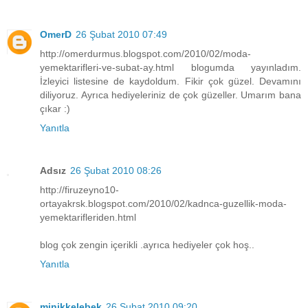
OmerD
26 Şubat 2010 07:49
http://omerdurmus.blogspot.com/2010/02/moda-
yemektarifleri-ve-subat-ay.html blogumda yayınladım.
İzleyici listesine de kaydoldum. Fikir çok güzel. Devamını
diliyoruz. Ayrıca hediyeleriniz de çok güzeller. Umarım bana
çıkar :)
Yanıtla
Adsız
26 Şubat 2010 08:26
http://firuzeyno10-
ortayakrsk.blogspot.com/2010/02/kadnca-guzellik-moda-
yemektarifleriden.html
blog çok zengin içerikli .ayrıca hediyeler çok hoş..
Yanıtla
minikkelebek
26 Şubat 2010 09:20