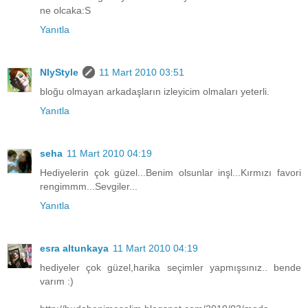
ne olcaka:S
Yanıtla
NlyStyle
11 Mart 2010 03:51
bloğu olmayan arkadaşların izleyicim olmaları yeterli.
Yanıtla
seha
11 Mart 2010 04:19
Hediyelerin çok güzel...Benim olsunlar inşl...Kırmızı favori
rengimmm...Sevgiler...
Yanıtla
esra altunkaya
11 Mart 2010 04:19
hediyeler çok güzel,harika seçimler yapmışsınız.. bende
varım :)