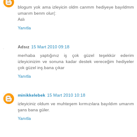
blogum yok ama izleyicin oldm canmm hediyeye bayıldmm
umarım benm olur(:
Aslı
Yanıtla
Adsız
15 Mart 2010 09:18
merhaba yaptığınız iş çok güzel teşekkür ederim
izleyicinizim ve sonuna kadar destek vereceğim hediyeler
çok güzel inş.bana çıkar
Yanıtla
minikkelebek
15 Mart 2010 10:18
izleyiciniz oldum ve muhteşem kırmızılara bayıldım umarım
şans bana güler.
Yanıtla