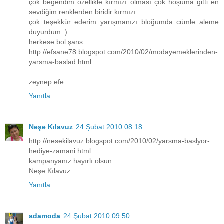
çok beğendim özellikle kırmızı olması çok hoşuma gitti en
sevdiğim renklerden biridir kırmızı ....
çok teşekkür ederim yarışmanızı bloğumda cümle aleme
duyurdum :)
herkese bol şans ....
http://efsane78.blogspot.com/2010/02/modayemeklerinden-
yarsma-baslad.html
zeynep efe
Yanıtla
Neşe Kılavuz
24 Şubat 2010 08:18
http://nesekilavuz.blogspot.com/2010/02/yarsma-baslyor-
hediye-zamani.html
kampanyanız hayırlı olsun.
Neşe Kılavuz
Yanıtla
adamoda
24 Şubat 2010 09:50