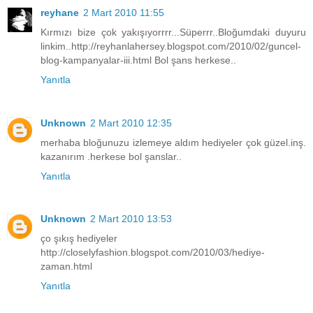
reyhane
2 Mart 2010 11:55
Kırmızı bize çok yakışıyorrrr...Süperrr..Bloğumdaki duyuru
linkim..http://reyhanlahersey.blogspot.com/2010/02/guncel-
blog-kampanyalar-iii.html Bol şans herkese..
Yanıtla
Unknown
2 Mart 2010 12:35
merhaba bloğunuzu izlemeye aldım hediyeler çok güzel.inş.
kazanırım .herkese bol şanslar..
Yanıtla
Unknown
2 Mart 2010 13:53
ço şıkış hediyeler
http://closelyfashion.blogspot.com/2010/03/hediye-
zaman.html
Yanıtla