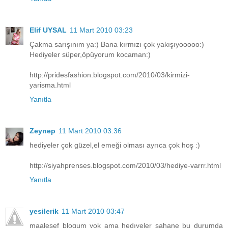
Elif UYSAL
11 Mart 2010 03:23
Çakma sarışınım ya:) Bana kırmızı çok yakışıyooooo:)
Hediyeler süper,öpüyorum kocaman:)
http://pridesfashion.blogspot.com/2010/03/kirmizi-
yarisma.html
Yanıtla
Zeynep
11 Mart 2010 03:36
hediyeler çok güzel,el emeği olması ayrıca çok hoş :)
http://siyahprenses.blogspot.com/2010/03/hediye-varrr.html
Yanıtla
yesilerik
11 Mart 2010 03:47
maalesef blogum yok ama hedıyeler sahane bu durumda