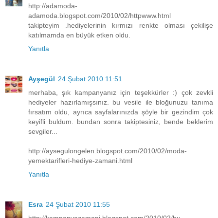
http://adamoda-
adamoda.blogspot.com/2010/02/httpwww.html
takipteyim .hediyelerinin kırmızı renkte olması çekilişe
katılmamda en büyük etken oldu.
Yanıtla
Ayşegül
24 Şubat 2010 11:51
merhaba, şık kampanyanız için teşekkürler :) çok zevkli
hediyeler hazırlamışsınız. bu vesile ile bloğunuzu tanıma
fırsatım oldu, ayrıca sayfalarınızda şöyle bir gezindim çok
keyifli buldum. bundan sonra takiptesiniz, bende beklerim
sevgiler...
http://aysegulongelen.blogspot.com/2010/02/moda-
yemektarifleri-hediye-zamani.html
Yanıtla
Esra
24 Şubat 2010 11:55