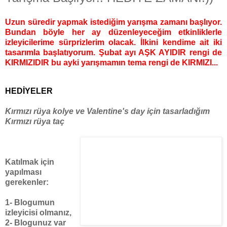
Uzun süredir yapmak istediğim yarışma zamanı başlıyor.
Bundan böyle her ay düzenleyeceğim etkinliklerle
izleyicilerime sürprizlerim olacak. İlkini kendime ait iki
tasarımla başlatıyorum. Şubat ayı AŞK AYIDIR rengi de
KIRMIZIDIR bu ayki yarışmamın tema rengi de KIRMIZI...
HEDİYELER
Kırmızı rüya kolye ve Valentine's day için tasarladığım
Kırmızı rüya taç
Katılmak için
yapılması
gerekenler:
1- Blogumun
izleyicisi olmanız,
2- Blogunuz var