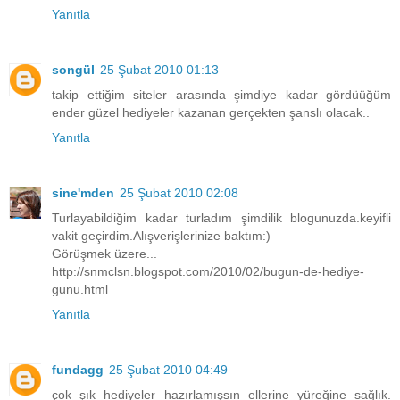
Yanıtla
songül
25 Şubat 2010 01:13
takip ettiğim siteler arasında şimdiye kadar gördüüğüm
ender güzel hediyeler kazanan gerçekten şanslı olacak..
Yanıtla
sine'mden
25 Şubat 2010 02:08
Turlayabildiğim kadar turladım şimdilik blogunuzda.keyifli
vakit geçirdim.Alışverişlerinize baktım:)
Görüşmek üzere...
http://snmclsn.blogspot.com/2010/02/bugun-de-hediye-
gunu.html
Yanıtla
fundagg
25 Şubat 2010 04:49
çok şık hediyeler hazırlamışsın ellerine yüreğine sağlık.