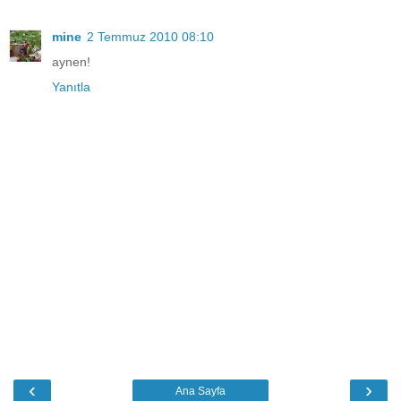
mine
2 Temmuz 2010 08:10
aynen!
Yanıtla
‹
›
Ana Sayfa