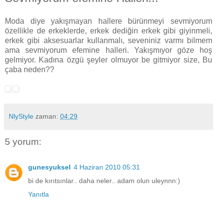
Moda diye yakışmayan hallere bürünmeyi sevmiyorum
özellikle de erkeklerde, erkek dediğin erkek gibi giyinmeli,
erkek gibi aksesuarlar kullanmalı, seveniniz varmı bilmem
ama sevmiyorum efemine halleri. Yakışmıyor göze hoş
gelmiyor. Kadına özgü şeyler olmuyor be gitmiyor size, Bu
çaba neden??
NlyStyle
zaman:
04:29
5 yorum:
gunesyuksel
4 Haziran 2010 05:31
bi de kırıtsınlar.. daha neler.. adam olun uleynnn:)
Yanıtla