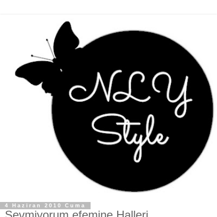
4 Haziran 2010 Cuma
Sevmiyorum efemine Halleri...