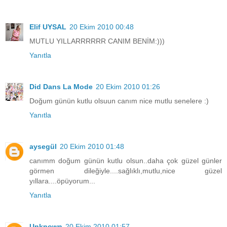
Elif UYSAL
20 Ekim 2010 00:48
MUTLU YILLARRRRRR CANIM BENİM:)))
Yanıtla
Did Dans La Mode
20 Ekim 2010 01:26
Doğum günün kutlu olsuun canım nice mutlu senelere :)
Yanıtla
aysegül
20 Ekim 2010 01:48
canımm doğum günün kutlu olsun..daha çok güzel günler
görmen dileğiyle....sağlıklı,mutlu,nice güzel
yıllara....öpüyorum...
Yanıtla
Unknown
20 Ekim 2010 01:57