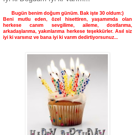
Bugün benim doğum günüm. Bak işte 30 oldum:)
Beni mutlu eden, özel hisettiren, yaşamımda olan
herkese canım sevgilime, aileme, dostlarıma,
arkadaşlarıma, yakınlarıma herkese teşekkürler. Asıl siz
iyi ki varsınız ve bana iyi ki varım dedirtiyorsunuz...