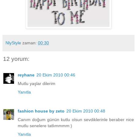
NlyStyle
zaman:
00:30
12 yorum:
reyhane
20 Ekim 2010 00:46
Mutlu yaşlar dilerim
Yanıtla
fashion house by zeto
20 Ekim 2010 00:48
Canım doğum günün kutlu olsun sevdiklerinle beraber nice
mutlu senelere tatlımmmm:)
Yanıtla