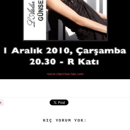
HIÇ YORUM YOK: