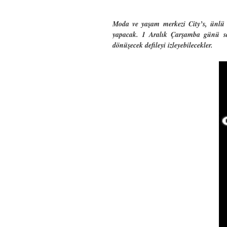
Moda ve yaşam merkezi City’s, ünlü M
yapacak. 1 Aralık Çarşamba günü sa
dönüşecek defileyi izleyebilecekler.