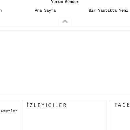
Yorum Gönder
n
Ana Sayfa
Bir Yastıkta Yeni
FAC
İZLEYICILER
Tweetler