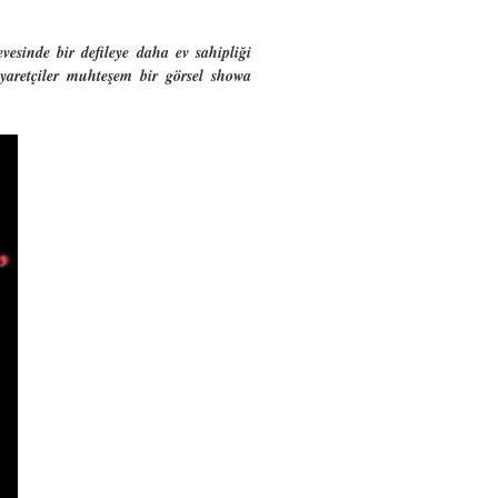
esinde bir defileye daha ev sahipliği
aretçiler muhteşem bir görsel showa