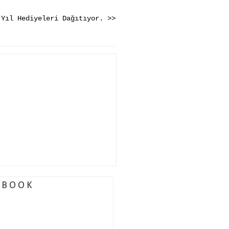
 Yıl Hediyeleri Dağıtıyor. >>
EBOOK