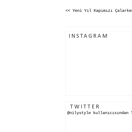
<< Yeni Yıl Kapımızı Çalarke
INSTAGRAM
TWITTER
@nilystyle kullanıcısından 