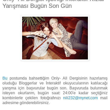
Yarışması Bugün Son Gün
Bu
postumda bahsettiğim Only- All Dergisinin hazırlamış
oluduğu Bloggerlar ve İnteraktif okuyucularının katılacağı
yarışma için başvurular bugün son. Başvuruda bulunmak
isteyen okurlarım, bugün saat: 24:00'e kadar seçtiğiniz
kombinlerle çekilen fotoğrafınızı
nili232@mynet.com
mail
adresime gönderebilirsiniz.