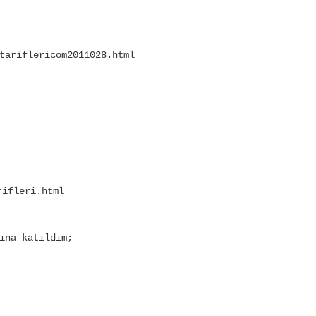
tariflericom2011028.html
rifleri.html
ına katıldım;