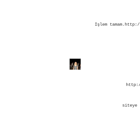
İşlem tamam.http:/
http:
siteye 