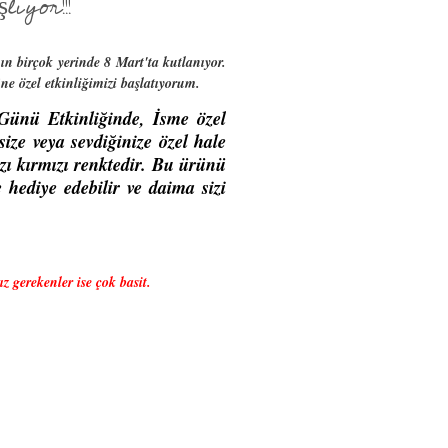
yor!!!
ın birçok yerinde 8 Mart'ta kutlanıyor.
e özel etkinliğimizi başlatıyorum.
Günü Etkinliğinde, İsme özel
size veya sevdiğinize özel hale
zı kırmızı renktedir. Bu ürünü
e hediye edebilir ve daima sizi
 gerekenler ise çok basit.