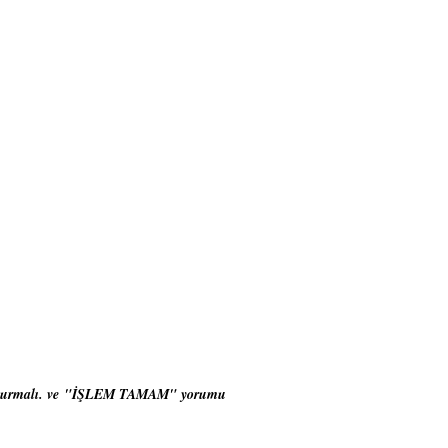
yurmalı. ve
"İŞLEM TAMAM" yorumu