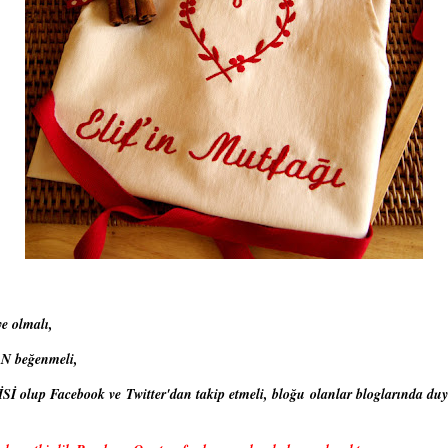
e olmalı,
AN
beğenmeli,
İ olup Facebook ve Twitter'dan takip etmeli, bloğu olanlar bloglarında du