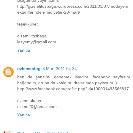
Blogumda yayınladım.
http://gizemlitosbaga.wordpress.com/2011/03/07/modayem
ektariflerinden-hediyeler-28-mart/
teşekkürler.
gizemli tosbaga
lazyemy@gmail.com
Yanıtla
ozlemsblog
8 Mart 2011 04:34
ben de şansımı denemek istedim. facebook sayfasını
beğendim, gruba da katıldım. duvarımda paylaştım :)
http://www.facebook.com/profile.php?id=100001493566817
özlem ulutaş
ozlem20@gmail.com
Yanıtla