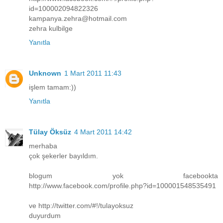
id=100002094822326
kampanya.zehra@hotmail.com
zehra kulbilge
Yanıtla
Unknown
1 Mart 2011 11:43
işlem tamam:))
Yanıtla
Tülay Öksüz
4 Mart 2011 14:42
merhaba
çok şekerler bayıldım.
blogum yok facebookta
http://www.facebook.com/profile.php?id=100001548535491
ve http://twitter.com/#!/tulayoksuz
duyurdum