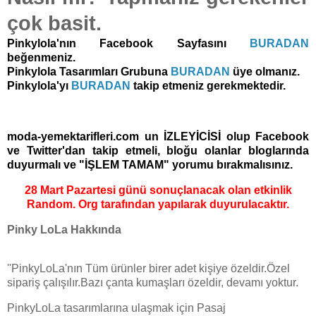
çok basit.
Pinkylola'nın Facebook Sayfasını
BURADAN
beğenmeniz.
Pinkylola Tasarımları Grubuna
BURADAN
üye olmanız.
Pinkylola'yı
BURADAN
takip etmeniz gerekmektedir.
moda-yemektarifleri.com un İZLEYİCİSİ olup Facebook
ve Twitter'dan takip etmeli, bloğu olanlar bloglarında
duyurmalı ve "İŞLEM TAMAM" yorumu bırakmalısınız
.
28 Mart Pazartesi günü sonuçlanacak olan etkinlik
Random. Org tarafından yapılarak duyurulacaktır.
Pinky LoLa Hakkında
''PinkyLoLa'nın Tüm ürünler birer adet kişiye özeldir.Özel
sipariş çalışılır.Bazı çanta kumaşları özeldir, devamı yoktur.
PinkyLoLa tasarımlarına ulaşmak için Pasaj