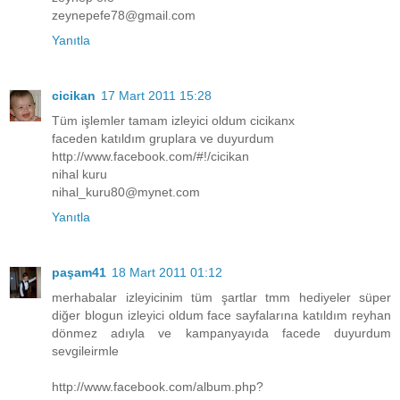
zeynepefe78@gmail.com
Yanıtla
cicikan
17 Mart 2011 15:28
Tüm işlemler tamam izleyici oldum cicikanx
faceden katıldım gruplara ve duyurdum
http://www.facebook.com/#!/cicikan
nihal kuru
nihal_kuru80@mynet.com
Yanıtla
paşam41
18 Mart 2011 01:12
merhabalar izleyicinim tüm şartlar tmm hediyeler süper
diğer blogun izleyici oldum face sayfalarına katıldım reyhan
dönmez adıyla ve kampanyayıda facede duyurdum
sevgileirmle
http://www.facebook.com/album.php?