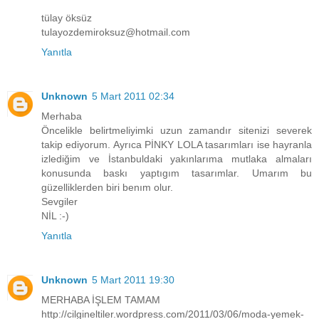
tülay öksüz
tulayozdemiroksuz@hotmail.com
Yanıtla
Unknown
5 Mart 2011 02:34
Merhaba
Öncelikle belirtmeliyimki uzun zamandır sitenizi severek
takip ediyorum. Ayrıca PİNKY LOLA tasarımları ise hayranla
izlediğim ve İstanbuldaki yakınlarıma mutlaka almaları
konusunda baskı yaptıgım tasarımlar. Umarım bu
güzelliklerden biri benım olur.
Sevgiler
NİL :-)
Yanıtla
Unknown
5 Mart 2011 19:30
MERHABA İŞLEM TAMAM
http://cilgineltiler.wordpress.com/2011/03/06/moda-yemek-