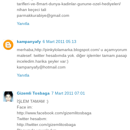
tarifleri-ve-8mart-dunya-kadinlar-gunune-ozel-hediyeleri/
nihan keçeci tali
parmakkurabiye@gmail.com
Yanıtla
kampanyafy
6 Mart 2011 05:13
merhaba,http://pinkylolamarka.blogspot.com/ u açamıyorum
malesef. twitter hesabımda yok. diğer işlemler tamam.pasajı
inceledim.harika şeyler var:)
kampanyafy@hotmail.com
Yanıtla
Gizemli Tosbaga
7 Mart 2011 07:01
İŞLEM TAMAM :)
Face im:
http://www.facebook.com/gizemlitosbaga
Twitter hesabım:
http://twitter.com/gizemlitosbaga