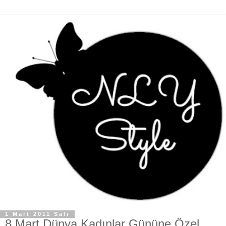
1 Mart 2011 Salı
8 Mart Dünya Kadınlar Gününe Özel