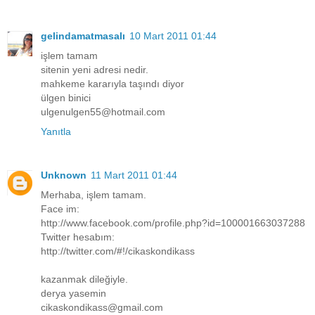
gelindamatmasalı
10 Mart 2011 01:44
işlem tamam
sitenin yeni adresi nedir.
mahkeme kararıyla taşındı diyor
ülgen binici
ulgenulgen55@hotmail.com
Yanıtla
Unknown
11 Mart 2011 01:44
Merhaba, işlem tamam.
Face im:
http://www.facebook.com/profile.php?id=100001663037288
Twitter hesabım:
http://twitter.com/#!/cikaskondikass
kazanmak dileğiyle.
derya yasemin
cikaskondikass@gmail.com