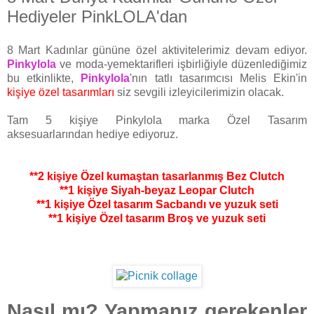
Hediyeler PinkLOLA'dan
8 Mart Kadınlar gününe özel aktivitelerimiz devam ediyor.
Pinkylola
ve moda-yemektarifleri işbirliğiyle düzenlediğimiz
bu etkinlikte,
Pinkylola
'nın tatlı tasarımcısı Melis Ekin'in
kişiye özel tasarımları
siz sevgili izleyicilerimizin olacak.
Tam 5 kişiye Pinkylola marka Özel Tasarım
aksesuarlarından hediye ediyoruz.
**2 kişiye Özel kumaştan tasarlanmış Bez Clutch
**1 kişiye Siyah-beyaz Leopar Clutch
**1 kişiye Özel tasarım Sacbandı ve yuzuk seti
**1 kişiye Özel tasarım Broş ve yuzuk seti
Nasıl mı? Yapmanız gerekenler