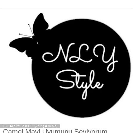
16 Mart 2011 Çarşamba
Camel Mavi Uyumunu Seviyorum.....