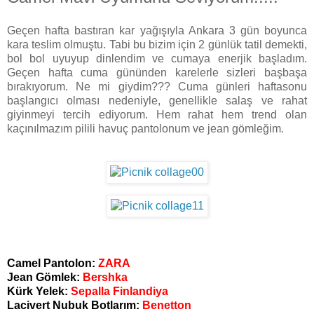
Geçen hafta bastıran kar yağışıyla Ankara 3 gün boyunca
kara teslim olmuştu. Tabi bu bizim için 2 günlük tatil demekti,
bol bol uyuyup dinlendim ve cumaya enerjik başladım.
Geçen hafta cuma gününden karelerle sizleri başbaşa
bırakıyorum. Ne mi giydim??? Cuma günleri haftasonu
başlangıcı olması nedeniyle, genellikle salaş ve rahat
giyinmeyi tercih ediyorum. Hem rahat hem trend olan
kaçınılmazım pilili havuç pantolonum ve jean gömleğim.
Camel Pantolon:
ZARA
Jean Gömlek:
Bershka
Kürk Yelek:
Sepalla Finlandiya
Lacivert Nubuk Botlarım:
Benetton