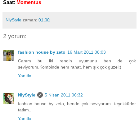
Saat:
Momentus
NlyStyle
zaman:
01:00
2 yorum:
fashion house by zeto
16 Mart 2011 08:03
Canım bu iki rengin uyumunu ben de çok
seviyorum.Kombinde hem rahat, hem şık çok güzel:)
Yanıtla
NlyStyle
5 Nisan 2011 06:32
fashion house by zeto; bende çok seviyorum. teşekkürler
tatlım..
Yanıtla