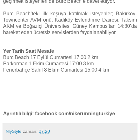
geçirmek isteyenleri de Burc Beach’e davet ediyor.
Burc Beach’teki ilk koşuya katılmak isteyenler; Bakırköy-
Towncenter AVM önü, Kadıköy Evlendirme Dairesi, Taksim
AKM ve Boğaziçi Üniversitesi Güney Kampus’tan 14:30’da
hareket eden ücretsiz servislerden faydalanabiliyor.
Yer Tarih Saat Mesafe
Burc Beach 17 Eylül Cumartesi 17:00 2 km
Parkorman 1 Ekim Cumartesi 17:00 3 km
Fenerbahçe Sahil 8 Ekim Cumartesi 15:00 4 km
Ayrıntılı bilgi: facebook.com/nikerunningturkiye
NlyStyle
zaman:
07:20