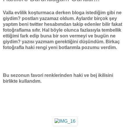
Valla evlilik koşturmaca derken bloga istediğim gibi ne
giydim? postları yazamaz oldum. Aylardır birçok şey
yaptım beni twitter hesabımdan takip edenler bilir fakat
fotoğraflama sıfır. Hal böyle olunca fazlasıyla tembellik
ettiğimi fark edip buna bir son vermeyi ve bugün ne
giydim? yazısı yazmam gerektiğini düşündüm. Birkaç
fotoğrafla haki rengi yeni botlarımla pozumu verdim.
Bu sezonun favori renklerinden haki ve bej ikilisini
birlikte kullandım.