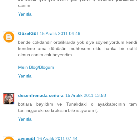
canım
Yanıtla
GüzelGül
15 Aralık 2011 04:46
bende cokdandir ortaliklarda yok diye söyleniyordum kendi
kendime ama dönüsün muhtesem oldu harika bir outfit
olmus canim cok beyendim
Mein Blog/Blogum
Yanıtla
desenfrenada señora
15 Aralık 2011 13:58
botlara bayıldım ve Tunalıdaki o ayakkabıcının tam
tarifini,gerekirse krokisini bile istiyorum (:
Yanıtla
aysegül
16 Aralık 2011 07:44