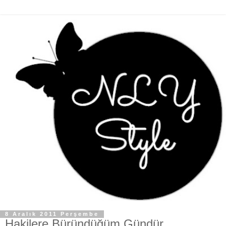
8 Aralık 2011 Perşembe
Hakilere Büründüğüm Gündür...