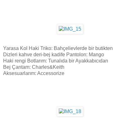
Yarasa Kol Haki Triko: Bahçelievlerde bir butikten
Dizleri kahve deri-bej kadife Pantolon: Mango
Haki rengi Botlarım: Tunalıda bir Ayakkabıcıdan
Bej Çantam: Charles&Keith
Aksesuarlarım: Accessorize