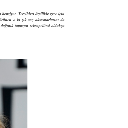
enziyor. Tercihleri özellikle gece için
Görünen o ki şık saç aksesuarlarını da
e dağınık topuzun seksapelitesi oldukça