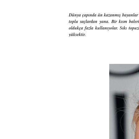
Dünya çapında ün kazanmış bayanlar ve 
toplu saçlardan yana. Bir kısm baleri
oldukça fazla kullanıyolar. Sıkı topuz
yüksektir.