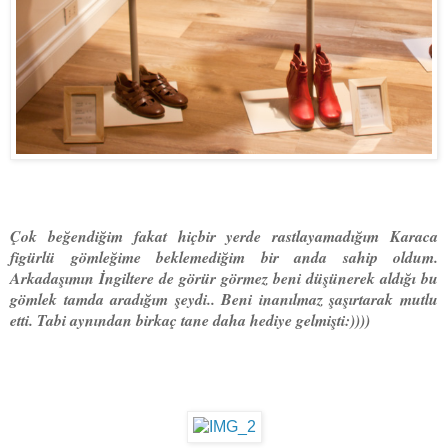
Çok beğendiğim fakat hiçbir yerde rastlayamadığım Karaca
figürlü gömleğime beklemediğim bir anda sahip oldum.
Arkadaşımın İngiltere de görür görmez beni düşünerek aldığı bu
gömlek tamda aradığım şeydi.. Beni inanılmaz şaşırtarak mutlu
etti. Tabi aynından birkaç tane daha hediye gelmişti:))))