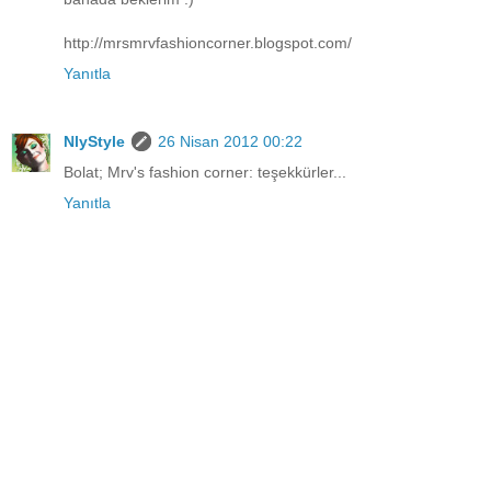
http://mrsmrvfashioncorner.blogspot.com/
Yanıtla
NlyStyle
26 Nisan 2012 00:22
Bolat; Mrv's fashion corner: teşekkürler...
Yanıtla