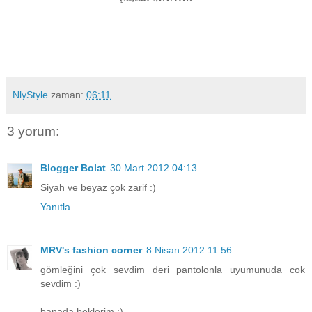
NlyStyle
zaman:
06:11
3 yorum:
Blogger Bolat
30 Mart 2012 04:13
Siyah ve beyaz çok zarif :)
Yanıtla
MRV's fashion corner
8 Nisan 2012 11:56
gömleğini çok sevdim deri pantolonla uyumunuda cok
sevdim :)
banada beklerim :)