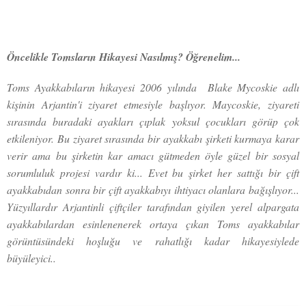
Öncelikle Tomsların Hikayesi Nasılmış? Öğrenelim...
Toms Ayakkabıların hikayesi 2006 yılında Blake Mycoskie adlı
kişinin Arjantin'i ziyaret etmesiyle başlıyor. Maycoskie, ziyareti
sırasında buradaki ayakları çıplak yoksul çocukları görüp çok
etkileniyor. Bu ziyaret sırasında bir ayakkabı şirketi kurmaya karar
verir ama bu şirketin kar amacı gütmeden öyle güzel bir sosyal
sorumluluk projesi vardır ki... Evet bu şirket her sattığı bir çift
ayakkabıdan sonra bir çift ayakkabıyı ihtiyacı olanlara bağışlıyor...
Yüzyıllardır Arjantinli çiftçiler tarafından giyilen yerel alpargata
ayakkabılardan esinlenenerek ortaya çıkan Toms ayakkabılar
görüntüsündeki hoşluğu ve rahatlığı kadar hikayesiylede
büyüleyici..