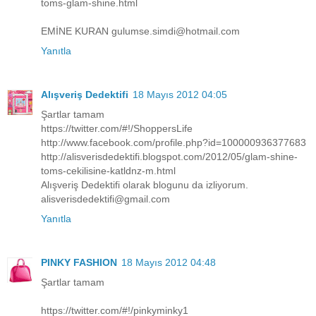
toms-glam-shine.html
EMİNE KURAN gulumse.simdi@hotmail.com
Yanıtla
Alışveriş Dedektifi
18 Mayıs 2012 04:05
Şartlar tamam
https://twitter.com/#!/ShoppersLife
http://www.facebook.com/profile.php?id=100000936377683
http://alisverisdedektifi.blogspot.com/2012/05/glam-shine-
toms-cekilisine-katldnz-m.html
Alışveriş Dedektifi olarak blogunu da izliyorum.
alisverisdedektifi@gmail.com
Yanıtla
PINKY FASHION
18 Mayıs 2012 04:48
Şartlar tamam
https://twitter.com/#!/pinkyminky1