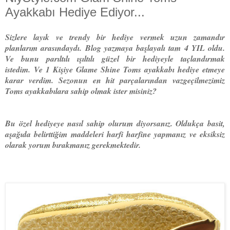
Ayakkabı Hediye Ediyor...
Sizlere layık ve trendy bir hediye vermek uzun zamandır
planlarım arasındaydı. Blog yazmaya başlayalı tam 4 YIL oldu.
Ve bunu parıltılı ışıltılı güzel bir hediyeyle taçlandırmak
istedim.
Ve 1 Kişiye Glame Shine Toms ayakkabı hediye etmeye
karar verdim. Sezonun en hit parçalarından vazgeçilmezimiz
Toms ayakkabılara sahip olmak ister misiniz?
Bu özel hediyeye nasıl sahip olurum diyorsanız. Oldukça basit,
aşağıda belirttiğim maddeleri harfi harfine yapmanız ve eksiksiz
olarak yorum bırakmanız gerekmektedir.