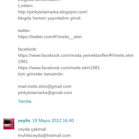
Lınkleri:
http://pinkylolamarka.blogspot.com/
blogda hemen yayınladım şimdi.
twitter:
https://twitter.com/#!/melis__ekin
facebook:
https://www.facebook.com/moda.yemektarifleri#!/melis.ekin
1981
https://www.facebook.com/melis.ekin1981
tüm görevler tamamdır.
mail:melis.ekin@gmail.com
pinkylolamarka@gmail.com
Yanıtla
ceylis
19 Mayıs 2012 16:40
ceyda çakmak
muhlisceyda@hotmail.com