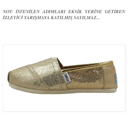
NOT: İSTENİLEN ADIMLARI EKSİK YERİNE GETİREN
İZLEYİCİ YARIŞMAYA KATILMIŞ SAYILMAZ...