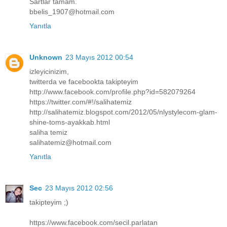
Sartlar tamam.
bbelis_1907@hotmail.com
Yanıtla
Unknown
23 Mayıs 2012 00:54
izleyicinizim,
twitterda ve facebookta takipteyim
http://www.facebook.com/profile.php?id=582079264
https://twitter.com/#!/salihatemiz
http://salihatemiz.blogspot.com/2012/05/nlystylecom-glam-
shine-toms-ayakkab.html
saliha temiz
salihatemiz@hotmail.com
Yanıtla
Sec
23 Mayıs 2012 02:56
takipteyim ;)
https://www.facebook.com/secil.parlatan