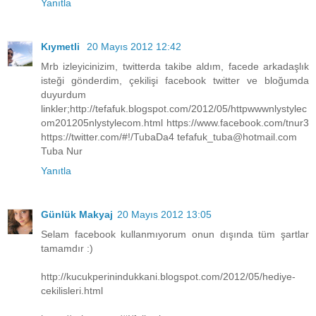
Yanıtla
Kıymetli
20 Mayıs 2012 12:42
Mrb izleyicinizim, twitterda takibe aldım, facede arkadaşlık
isteği gönderdim, çekilişi facebook twitter ve bloğumda
duyurdum
linkler;http://tefafuk.blogspot.com/2012/05/httpwwwnlystylec
om201205nlystylecom.html https://www.facebook.com/tnur3
https://twitter.com/#!/TubaDa4 tefafuk_tuba@hotmail.com
Tuba Nur
Yanıtla
Günlük Makyaj
20 Mayıs 2012 13:05
Selam facebook kullanmıyorum onun dışında tüm şartlar
tamamdır :)
http://kucukperinindukkani.blogspot.com/2012/05/hediye-
cekilisleri.html