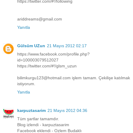
https://twitter.com/#!/following
ariddreams@gmail.com
Yanıtla
Gülsüm UZun
21 Mayıs 2012 02:17
https://www.facebook.com/profile.php?
id=100003079512027
https://twitter.com/#!/glsm_uzun
bilimkurgu123@hotmail.com işlem tamam. Çekilişe katılmak
istiyorum.
Yanıtla
karpuztasarim
21 Mayıs 2012 04:36
Tüm şartlar tamamdır.
Blog izlendi - karpuztasarim
Facebook eklendi - Ozlem Budaklı