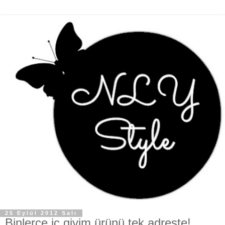
25 Eylül 2012 Salı
Binlerce iç giyim ürünü tek adreste!