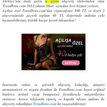
Türkiye’nin önde gelen
iç giyim
alışveriş sitelerinden olan
Trendbras.com 2012 yılının Mart ayından beri hizmet veriyor.
Açılışa özel Trendbras.com'dan yapacağınız 100 TL ve üzeri 2
alışverişinizde geçerli toplam 40 TL değerinde indirim çeki
kazanabilirsiniz üstelik kargo ücreti ödemeden!
İnternette rahat ve güvenli alışveriş kolaylığı, müşteri
memnuniyeti ve uygun fiyatları ile Trendbras.com hepsi orijinal
binlerce ürünü cazip kampanya fırsatlarıyla müşterilerine
sunuyor. Ayrıca telefonda sipariş ve kapıda ödeme imkanı ile
alışveriş rahatlığını
Trendbras.com
’da yaşayabilirsiniz.