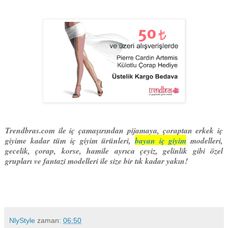
Trendbras.com ile iç çamaşırından pijamaya, çoraptan erkek iç
giyime kadar tüm iç giyim ürünleri,
bayan iç giyim
modelleri,
gecelik, çorap, korse, hamile ayrıca çeyiz, gelinlik
gibi özel
grupları ve fantazi modelleri ile
size bir tık kadar yakın!
NlyStyle
zaman:
06:50