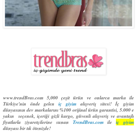
www.trendBras.com 5,000 çeşit ürün ve onlarca marka ile
Türkiye'nin önde gelen
iç giyim
alışveriş sitesi! İç giyim
dünyasının dev markalarını %100 orijinal ürün garantisi, 5.000 e
yakın seçenek, içeriği gizli kargo, güvenli alışveriş ve avantajlı
fiyatlarla ziyaretçilerine sunan
TrendBras.com
ile
iç giyim
dünyası bir tık ötenizde!