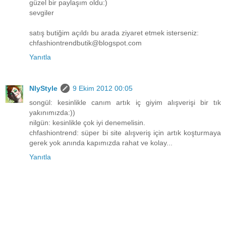
güzel bir paylaşım oldu:)
sevgiler
satış butiğim açıldı bu arada ziyaret etmek isterseniz:
chfashiontrendbutik@blogspot.com
Yanıtla
NlyStyle
9 Ekim 2012 00:05
songül: kesinlikle canım artık iç giyim alışverişi bir tık
yakınımızda:))
nilgün: kesinlikle çok iyi denemelisin.
chfashiontrend: süper bi site alışveriş için artık koşturmaya
gerek yok anında kapımızda rahat ve kolay...
Yanıtla