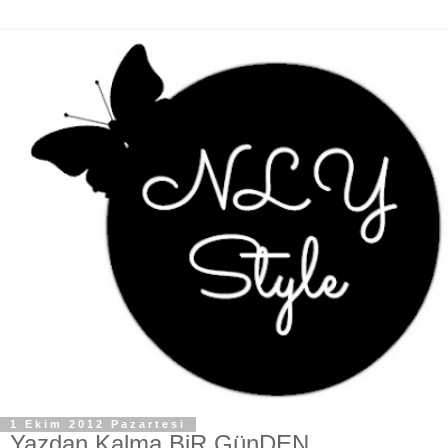
1 Ekim 2012 Pazartesi
Yazdan Kalma BiR GünDEN.....