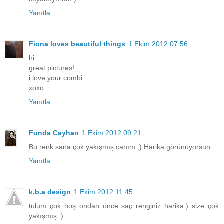
Yanıtla
Fiona loves beautiful things
1 Ekim 2012 07:56
hi
great pictures!
i love your combi
xoxo
Yanıtla
Funda Ceyhan
1 Ekim 2012 09:21
Bu renk sana çok yakışmış canım ;) Harika görünüyorsun..
Yanıtla
k.b.a design
1 Ekim 2012 11:45
tulum çok hoş ondan önce saç renginiz harika:) size çok
yakışmış :)