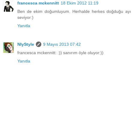
francesca mckennitt
18 Ekim 2012 11:19
Ben de ekim doğumluyum. Herhalde herkes doğduğu ayı
seviyor:)
Yanıtla
NlyStyle
9 Mayıs 2013 07:42
francesca mckennitt: :)) sanırım öyle oluyor:))
Yanıtla