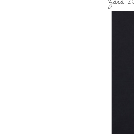
Zara 2