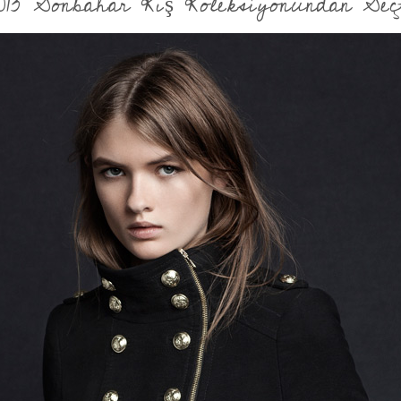
013 Sonbahar Kış Koleksiyonundan Seçt