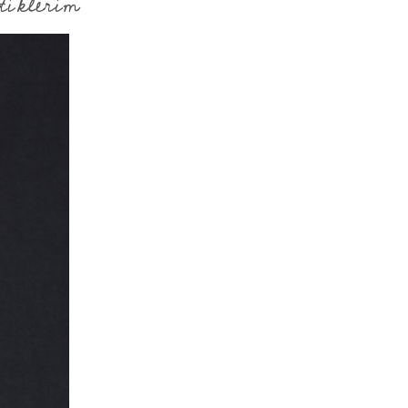
iklerim