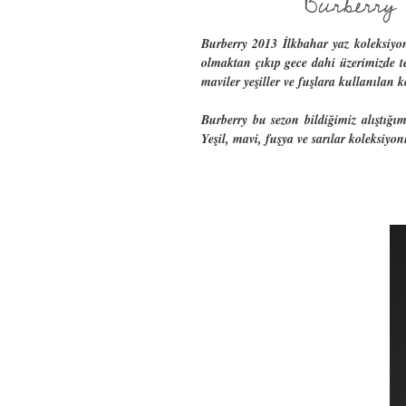
Burberry 
Burberry 2013 İlkbahar yaz koleksiyon
olmaktan çıkıp gece dahi üzerimizde te
maviler yeşiller ve fuşlara kullanılan 
Burberry bu sezon bildiğimiz alıştığ
Yeşil, mavi, fuşya ve sarılar koleksiyo