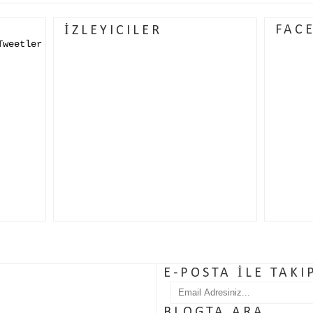
FAC
İZLEYICILER
Tweetler
E-POSTA İLE TAKI
BLOGTA ARA