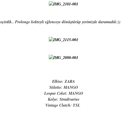
 geçirdik.. Prolonge kokteyli eğlenceye dönüştürüp yerimizde duramadık:))
Elbise: ZARA
Stiletto: MANGO
Leopar Ceket: MANGO
Kolye: Stradivarius
Vintage Clutch: YSL