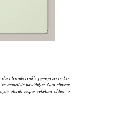
e davetlerinde renkli giymeyi seven ben
 ve modeliyle bayıldığım Zara elbisem
 bayan olarak leopar ceketimi aldım ve