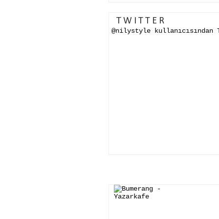
TWITTER
@nilystyle kullanıcısından 