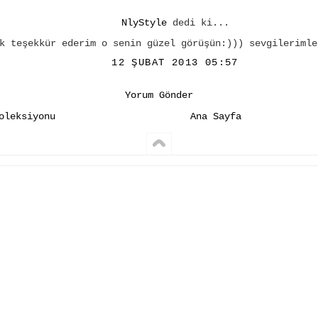
NlyStyle
dedi ki...
k teşekkür ederim o senin güzel görüşün:))) sevgilerimle
12 ŞUBAT 2013 05:57
Yorum Gönder
oleksiyonu
Ana Sayfa