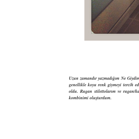
Uzun zamandır yazmadığım Ne Giydim pos
genellikle koyu renk giymeyi tercih 
oldu. Rugan stilettolarım ve rugan/ka
kombinimi oluşturdum.