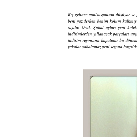
Kış gelince motivasyonum düşüyor ve 
beni yaz derken benim kolum kalkmıyo f
sayılır. Ocak Şubat ayları yeni kole
indirimlerden yıllanacak parçaları uy
indirim reyonunu kapatmaz bu dönemler
yakalar yakalamaz yeni sezona hazırlık