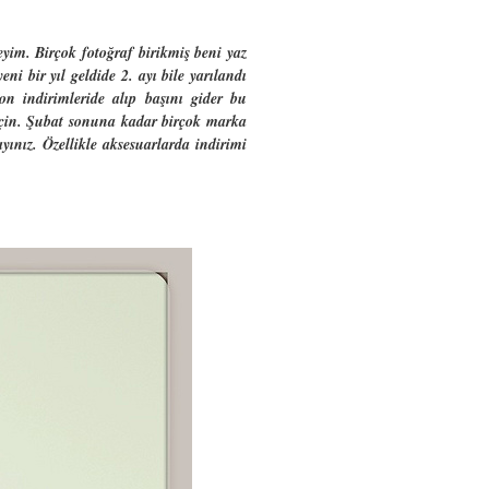
im. Birçok fotoğraf birikmiş beni yaz
i bir yıl geldide 2. ayı bile yarılandı
on indirimleride alıp başını gider bu
 için. Şubat sonuna kadar birçok marka
ınız. Özellikle aksesuarlarda indirimi