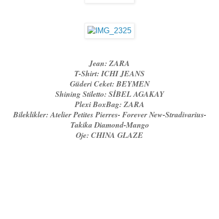
Jean: ZARA
T-Shirt: ICHI JEANS
Güderi Ceket: BEYMEN
Shining Stiletto: SİBEL AGAKAY
Plexi BoxBag: ZARA
Bileklikler: Atelier Petites Pierres- Forever New-Stradivarius-
Takika Diamond-Mango
Oje: CHINA GLAZE