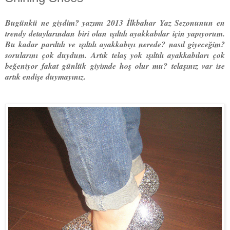
Bugünkü ne giydim? yazımı 2013 İlkbahar Yaz Sezonunun en
trendy detaylarından biri olan ışıltılı ayakkabılar için yapıyorum.
Bu kadar parıltılı ve ışıltılı ayakkabıyı nerede? nasıl giyeceğim?
sorularını çok duydum. Artık telaş yok ışıltılı ayakkabıları çok
beğeniyor fakat günlük giyimde hoş olur mu? telaşınız var ise
artık endişe duymayınız.