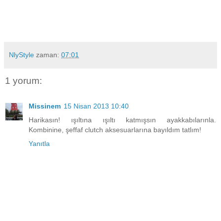
NlyStyle
zaman:
07:01
1 yorum:
Missinem
15 Nisan 2013 10:40
Harikasın! ışıltına ışıltı katmışsın ayakkabılarınla.
Kombinine, şeffaf clutch aksesuarlarına bayıldım tatlım!
Yanıtla