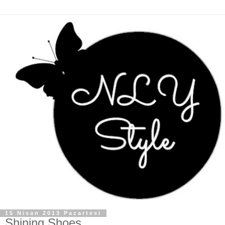
15 Nisan 2013 Pazartesi
Shining Shoes