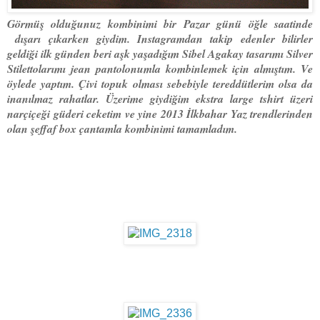
Görmüş olduğunuz kombinimi bir Pazar günü öğle saatinde
dışarı çıkarken giydim. Instagramdan takip edenler bilirler
geldiği ilk günden beri aşk yaşadığım Sibel Agakay tasarımı Silver
Stilettolarımı jean pantolonumla kombinlemek için almıştım. Ve
öylede yaptım. Çivi topuk olması sebebiyle tereddütlerim olsa da
inanılmaz rahatlar. Üzerime giydiğim ekstra large tshirt üzeri
narçiçeği güderi ceketim ve yine 2013 İlkbahar Yaz trendlerinden
olan şeffaf box çantamla kombinimi tamamladım.