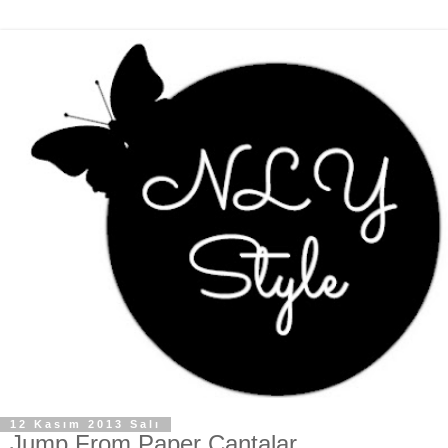
12 Kasım 2013 Salı
Jump From Paper Çantalar