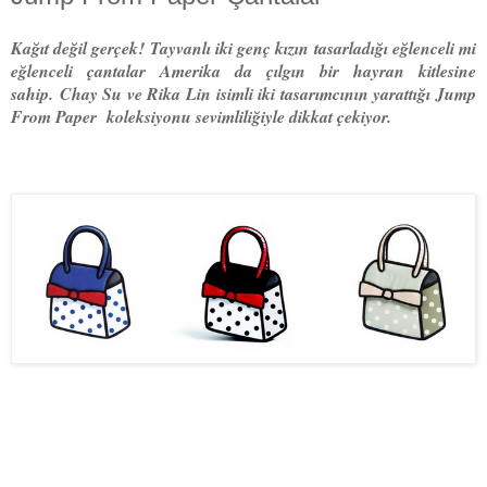
Kağıt değil gerçek! Tayvanlı iki genç kızın tasarladığı eğlenceli mi
eğlenceli çantalar Amerika da çılgın bir hayran kitlesine
sahip.
Chay Su ve Rika Lin isimli iki tasarımcının yarattığı Jump
From Paper koleksiyonu sevimliliğiyle dikkat çekiyor.