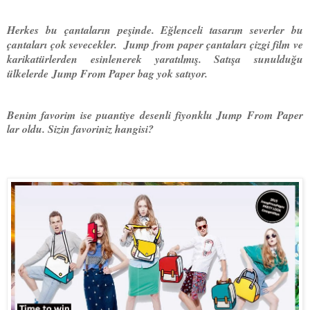
Herkes bu çantaların peşinde. Eğlenceli tasarım severler bu
çantaları çok sevecekler. Jump from paper çantaları çizgi film ve
karikatürlerden esinlenerek yaratılmış. Satışa sunulduğu
ülkelerde
Jump From Paper bag
yok satıyor.
Benim favorim ise puantiye desenli fiyonklu Jump From Paper
lar oldu. Sizin favoriniz hangisi?