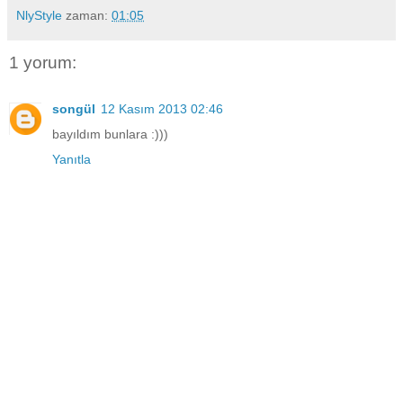
NlyStyle
zaman:
01:05
1 yorum:
songül
12 Kasım 2013 02:46
bayıldım bunlara :)))
Yanıtla