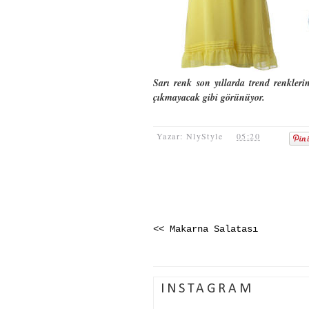
Sarı renk son yıllarda trend renkler
çıkmayacak gibi görünüyor.
Yazar: NlyStyle
05:20
<< Makarna Salatası
INSTAGRAM