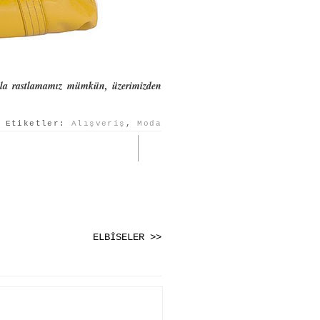
sıyla rastlamamız mümkün, üzerimizden
Etiketler:
Alışveriş
,
Moda
ELBİSELER >>