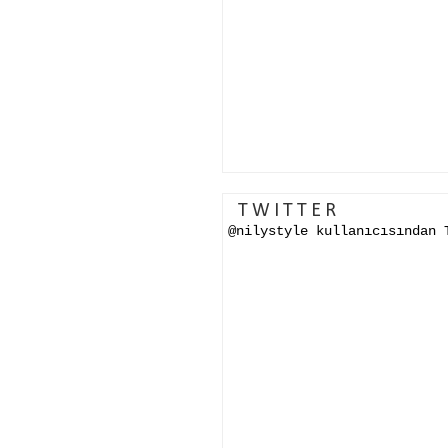
TWITTER
@nilystyle kullanıcısından 