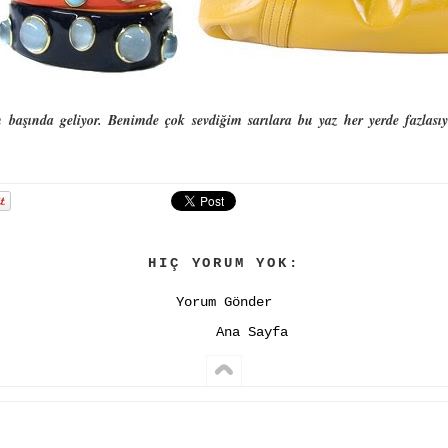
in başında geliyor. Benimde çok sevdiğim sarılara bu yaz her yerde fazla
HIÇ YORUM YOK:
Yorum Gönder
Ana Sayfa