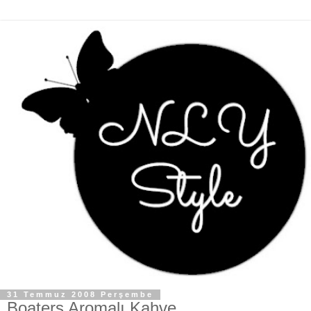
31 Temmuz 2008 Perşembe
Boaters Aromalı Kahve