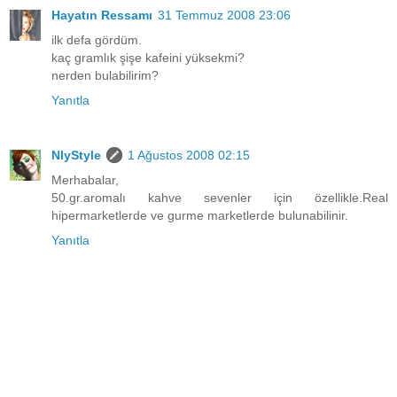
Hayatın Ressamı
31 Temmuz 2008 23:06
ilk defa gördüm.
kaç gramlık şişe kafeini yüksekmi?
nerden bulabilirim?
Yanıtla
NlyStyle
1 Ağustos 2008 02:15
Merhabalar,
50.gr.aromalı kahve sevenler için özellikle.Real
hipermarketlerde ve gurme marketlerde bulunabilinir.
Yanıtla