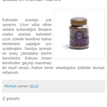
Kahvede aromayı çok
severim. Uzun yıllar ofiste
sıklıkla kullandığım Boaters
marka aromalı kahveleri
uzun süredir kendime kahve
frenlemesi yaptığım için
azaltmıştım. Vanilya aromalı
ve isveç çikolatalısı benim
favorilerim. Kokusu insanı
kendinden geçirip inanılmaz
bir keyif veriyo...Kahve sever arkadaşlara şiddetle tavsiye
ediyorum.
NlyStyle
zaman:
06:13
2 yorum: