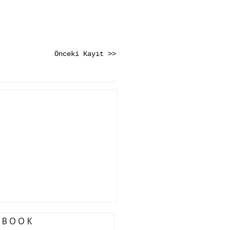
Önceki Kayıt >>
EBOOK