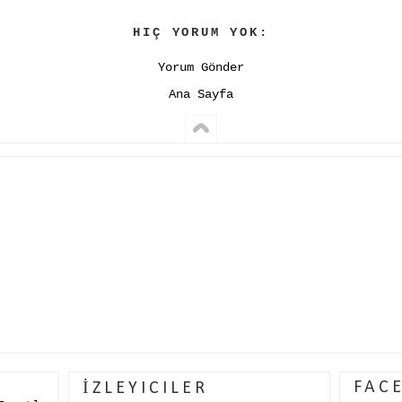
HIÇ YORUM YOK:
Yorum Gönder
Ana Sayfa
FAC
İZLEYICILER