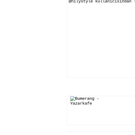
@nilystyle kullanıcısından 