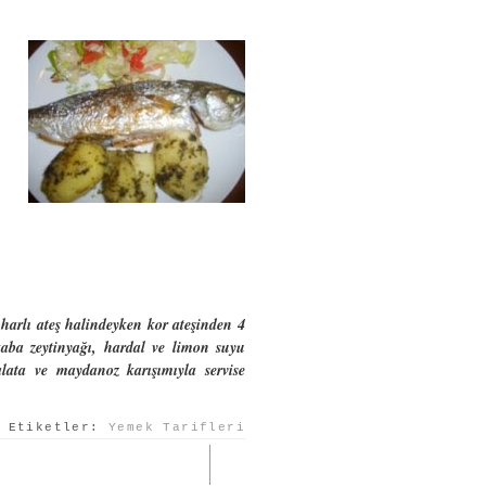
 harlı ateş halindeyken kor ateşinden 4
 kaba zeytinyağı, hardal ve limon suyu
alata ve maydanoz karışımıyla servise
Etiketler:
Yemek Tarifleri