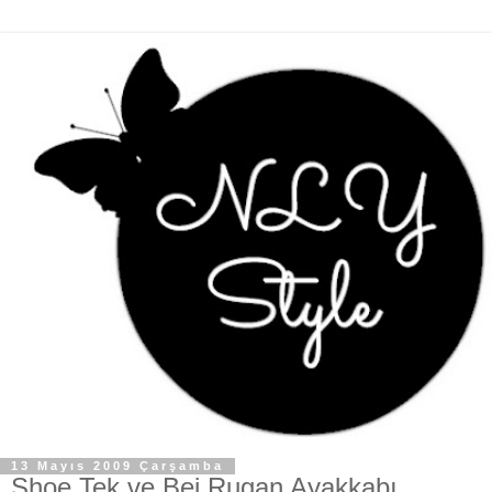
13 Mayıs 2009 Çarşamba
Shoe Tek ve Bej Rugan Ayakkabı