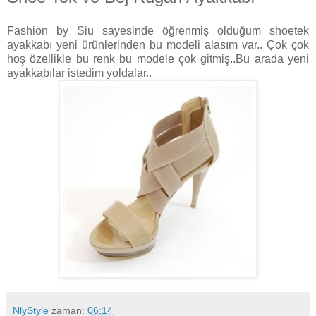
Fashion by Siu sayesinde öğrenmiş olduğum shoetek
ayakkabı yeni ürünlerinden bu modeli alasım var.. Çok çok
hoş özellikle bu renk bu modele çok gitmiş..Bu arada yeni
ayakkabılar istedim yoldalar..
NlyStyle
zaman:
06:14