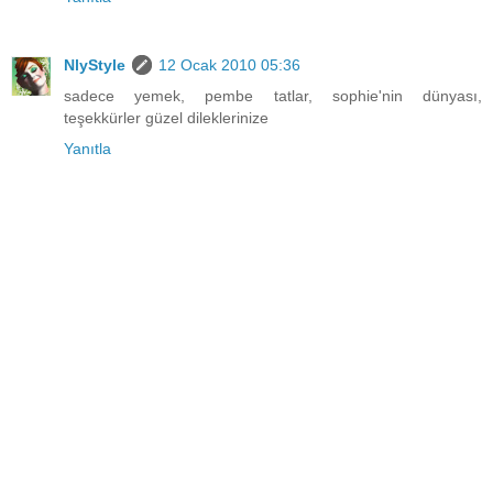
NlyStyle
12 Ocak 2010 05:36
sadece yemek, pembe tatlar, sophie'nin dünyası,
teşekkürler güzel dileklerinize
Yanıtla