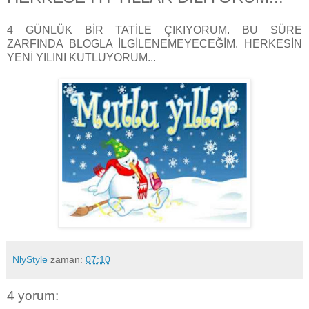
4 GÜNLÜK BİR TATİLE ÇIKIYORUM. BU SÜRE
ZARFINDA BLOGLA İLGİLENEMEYECEĞİM. HERKESİN
YENİ YILINI KUTLUYORUM...
NlyStyle
zaman:
07:10
4 yorum: