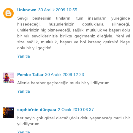
Unknown
30 Aralık 2009 10:55
Sevgi bestesinin tınılarını tüm insanların yüreğinde
hissedeceği, hüzünlerinizin dostluklarla silineceği,
ümitlerinizin hiç bitmeyeceği, sağlık, mutluluk ve başarı dolu
bir yılı sevdiklerinizle birlikte geçirmeniz dileğiyle. Yeni yıl
size sağlık, mutluluk, başarı ve bol kazanç getirsin! Neşe
dolu bir yıl geçirin!
Yanıtla
Pembe Tatlar
30 Aralık 2009 12:23
Ailenle beraber geçireceğin mutlu bir yıl diliyorum...
Yanıtla
sophie'nin dünyası
2 Ocak 2010 06:37
her şeyin çok güzel olacağı,dolu dolu yaşanacağı mutlu bir
yıl diliyorum...
Yanıtla