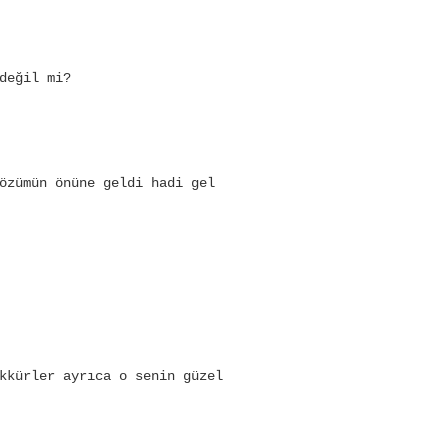
değil mi?
özümün önüne geldi hadi gel
kkürler ayrıca o senin güzel