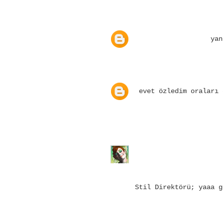
yan
evet özledim oraları 
Stil Direktörü; yaaa g