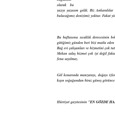
olarak bu
yazıyı yazasım geldi. Biz Ankaralılar
bulacağımız denizimiz yoktur. Fakat y
Bu haftasonu sıcaklık derecesinin b
gittiğimiz günden beri bizi mutlu ede
Bağ evi çalışanları ve hizmetini çok 
Mekan salaş hizmet çok iyi değil faka
fena sayılmaz.
Göl kenarında manzarayı, doğayı izle
kışın soğuğundan biraz güneş görünce 
Hürriyet gazetesinin
"EN GÖZDE HA