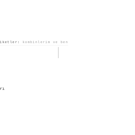
tiketler:
kombinlerim ve ben
rı