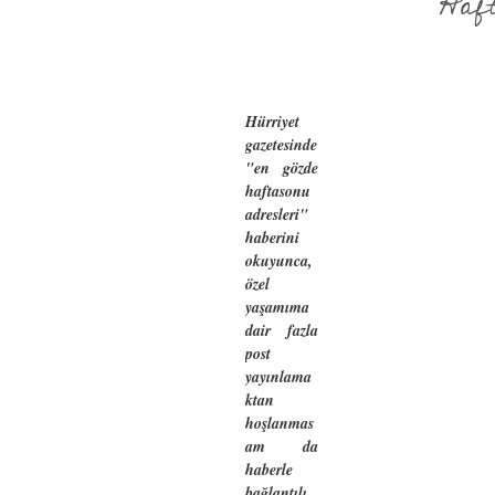
Haf
Hürriyet
gazetesinde
"en gözde
haftasonu
adresleri"
haberini
okuyunca,
özel
yaşamıma
dair fazla
post
yayınlama
ktan
hoşlanmas
am da
haberle
bağlantılı