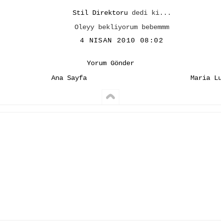
Stil Direktoru
dedi ki...
Oleyy bekliyorum bebemmm
4 NISAN 2010 08:02
Yorum Gönder
Ana Sayfa
Maria L