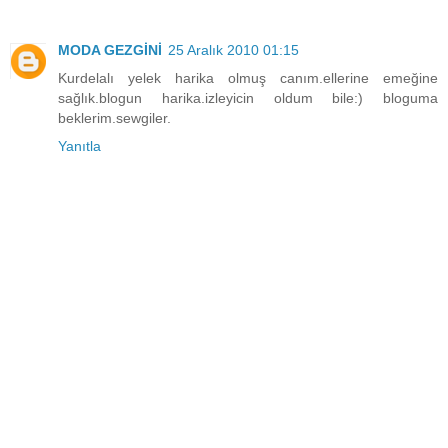
MODA GEZGİNİ
25 Aralık 2010 01:15
Kurdelalı yelek harika olmuş canım.ellerine emeğine
sağlık.blogun harika.izleyicin oldum bile:) bloguma
beklerim.sewgiler.
Yanıtla