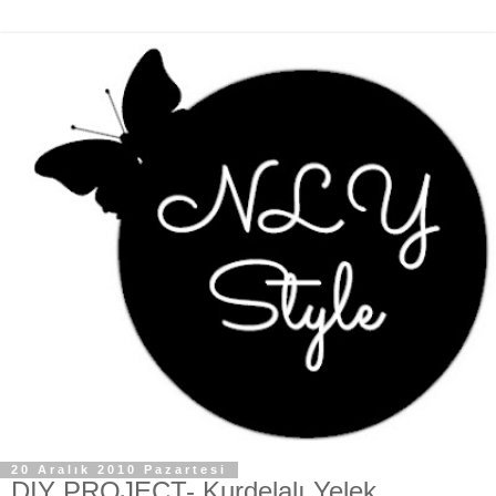
20 Aralık 2010 Pazartesi
DIY PROJECT- Kurdelalı Yelek