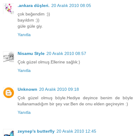
.ankara düşleri.
20 Aralık 2010 08:05
çok beğendim :))
bayıldım :))
güle güle giy.
Yanıtla
Nisamu Style
20 Aralık 2010 08:57
Çok güzel olmuş.Ellerine sağlık:)
Yanıtla
Unknown
20 Aralık 2010 09:18
Çok güzel olmuş böyle.Hediye deyince benim de böyle
kullanamadığım bir şey var.Ben de onu elden geçireyim :)
Yanıtla
zeynep's butterfly
20 Aralık 2010 12:45