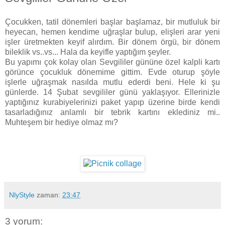
Çocukken, tatil dönemleri başlar başlamaz, bir mutluluk bir
heyecan, hemen kendime uğraşlar bulup, elişleri arar yeni
işler üretmekten keyif alırdım. Bir dönem örgü, bir dönem
bileklik vs..vs... Hala da keyifle yaptığım şeyler.
Bu yapımı çok kolay olan Sevgililer gününe özel kalpli kartı
görünce çocukluk dönemime gittim. Evde oturup şöyle
işlerle uğraşmak nasılda mutlu ederdi beni. Hele ki şu
günlerde. 14 Şubat sevgililer günü yaklaşıyor. Ellerinizle
yaptığınız kurabiyelerinizi paket yapıp üzerine birde kendi
tasarladığınız anlamlı bir tebrik kartını eklediniz mi..
Muhteşem bir hediye olmaz mı?
NlyStyle
zaman:
23:47
3 yorum: