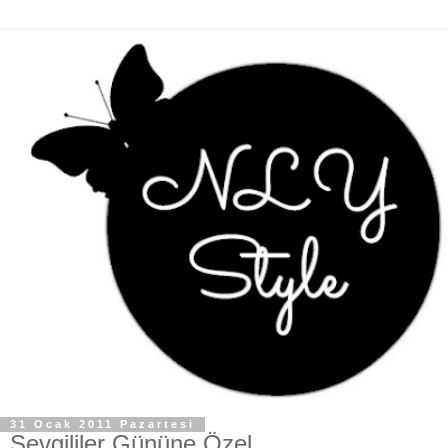
31 Ocak 2011 Pazartesi
Sevgililer Gününe Özel