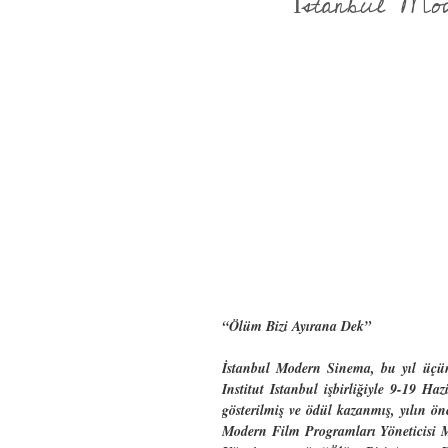
İstanbul Mod
“Ölüm Bizi Ayırana Dek”
İstanbul Modern Sinema, bu yıl üçün
Institut Istanbul işbirliğiyle 9-19 Haz
gösterilmiş ve ödül kazanmış, yılın 
Modern Film Programları Yöneticisi M