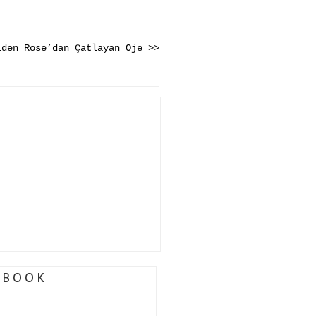
lden Rose’dan Çatlayan Oje >>
EBOOK