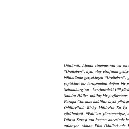
Günümüz Alman sinemasının en önemli
“Dreileben”, aynı olay etrafında geli
bölümünde gerçekleşen “Dreileben”, ge
yaptıkları bir tartışmadan doğan bir 
Schomburg’un “Üzerimizdeki Gökyüzü” 
Sandra Hüller, müthiş bir performans 
Europa Cinemas ödülüne layık görüşmü
Ödülleri’nde Richy Müller’in En İyi
görülmüştü. “Poll”un yönetmeniyse, d
Dünya Savaşı’nın hemen öncesinde ba
anlatıyor. Alman Film Ödülleri’nde B