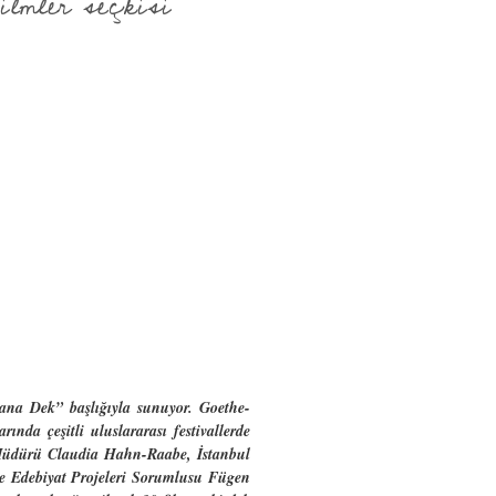
lmler seçkisi
ana Dek” başlığıyla sunuyor. Goethe-
rında çeşitli uluslararası festivallerde
l Müdürü Claudia Hahn-Raabe, İstanbul
ve Edebiyat Projeleri Sorumlusu Fügen