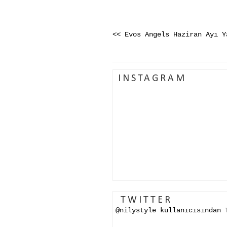
<< Evos Angels Haziran Ayı Y
INSTAGRAM
TWITTER
@nilystyle kullanıcısından 