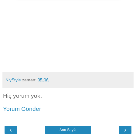
NlyStyle
zaman:
05:06
Hiç yorum yok:
Yorum Gönder
‹
›
Ana Sayfa