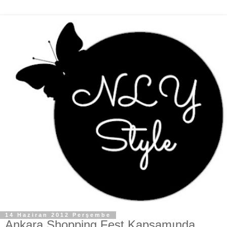
14 Haziran 2012 Perşembe
Ankara Shopping Fest Kapsamında