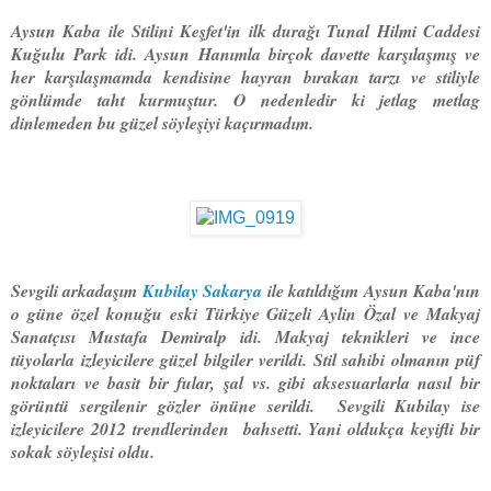
Aysun Kaba ile Stilini Keşfet'in ilk durağı Tunal Hilmi Caddesi
Kuğulu Park idi. Aysun Hanımla birçok davette karşılaşmış ve
her karşılaşmamda kendisine hayran bırakan tarzı ve stiliyle
gönlümde taht kurmuştur. O nedenledir ki jetlag metlag
dinlemeden bu güzel söyleşiyi kaçırmadım.
Sevgili arkadaşım
Kubilay Sakarya
ile katıldığım Aysun Kaba'nın
o güne özel konuğu eski Türkiye Güzeli Aylin Özal ve Makyaj
Sanatçısı Mustafa Demiralp idi. Makyaj teknikleri ve ince
tüyolarla izleyicilere güzel bilgiler verildi. Stil sahibi olmanın püf
noktaları ve basit bir fular, şal vs. gibi aksesuarlarla nasıl bir
görüntü sergilenir gözler önüne serildi. Sevgili Kubilay ise
izleyicilere 2012 trendlerinden bahsetti. Yani oldukça keyifli bir
sokak söyleşisi oldu.