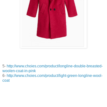
5-
http://www.choies.com/product/longline-double-breasted-
woolen-coat-in-pink
6-
http://www.choies.com/product/light-green-longline-wool-
coat