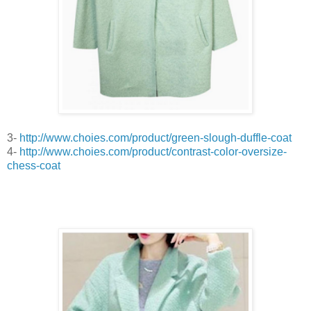
3-
http://www.choies.com/product/green-slough-duffle-coat
4-
http://www.choies.com/product/contrast-color-oversize-
chess-coat