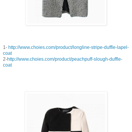
1-
http://www.choies.com/product/longline-stripe-duffle-lapel-
coat
2-
http://www.choies.com/product/peachpuff-slough-duffle-
coat