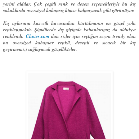
yerini aldılar. Çok çeşitli renk ve desen seçenekleriyle bu kış
sokaklarda oversized kabansız kimse kalmayacak gibi görünüyor.
Kış aylarının kasvetli havasından kurtulmanın en güzel yolu
renklenmektir. Şimdilerde dış giyimde kabanlarımız da oldukça
renklendi.
Ch
oies.com
dan sizler için seçtiğim sezon trendy olan
bu oversized kabanlar renkli, desenli ve sıcacık bir kış
geçirmemizi sağlayacak güzellikteler.