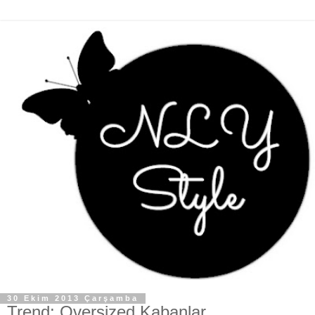
30 Ekim 2013 Çarşamba
Trend: Oversized Kabanlar