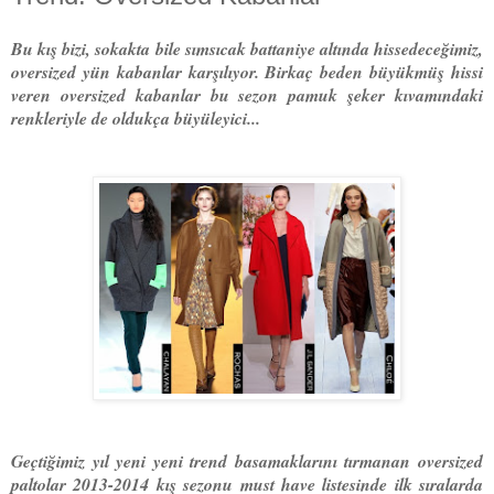
Bu kış bizi, sokakta bile sımsıcak battaniye altında hissedeceğimiz,
oversized yün kabanlar karşılıyor. Birkaç beden büyükmüş hissi
veren oversized kabanlar bu sezon pamuk şeker kıvamındaki
renkleriyle de oldukça büyüleyici...
Geçtiğimiz yıl yeni yeni trend basamaklarını tırmanan oversized
paltolar 2013-2014 kış sezonu must have listesinde ilk sıralarda