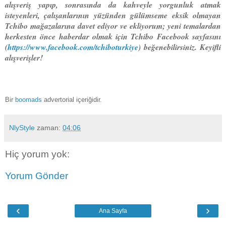
alışveriş yapıp, sonrasında da kahveyle yorgunluk atmak
isteyenleri, çalışanlarının yüzünden gülümseme eksik olmayan
Tchibo mağazalarına davet ediyor ve ekliyorum; yeni temalardan
herkesten önce haberdar olmak için Tchibo Facebook sayfasını
(
https://www.facebook.com/tchiboturkiye
) beğenebilirsiniz. Keyifli
alışverişler!
Bir
boomads
advertorial içeriğidir.
NlyStyle
zaman:
04:06
Hiç yorum yok:
Yorum Gönder
‹
›
Ana Sayfa