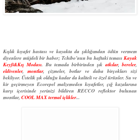
Kışlık kıyafet hastası ve kayakta da şıklığımdan ödün vermem
diyenlere müjdeli bir haber; Tchibo’nun bu haftaki teması
Kayak
Keyfi&Kış Modası
. Bu temada birbirinden şık
atkılar
,
bereler
,
eldivenler
,
montlar
, çizmeler, botlar ve daha birçokları sizi
bekliyor. Üstelik şık olduğu kadar da kaliteli ve özel ürünler. Su ve
kir geçirmeyen Ecorepel malzemeden kıyafetler, çığ kazalarına
karşı içerisinde yerinizi bildiren RECCO reflektor bulunan
montlar,
COOL MAX termal içlikler
...