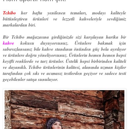
Tchibo
her hafta yenilenen temaları, modayı kaliteyle
bütünleştiren ürünleri ve lezzetli kahveleriyle sevdiğimiz
markalardan biri.
Bir Tchibo mağazasına girdiğinizde sizi karşılayan harika bir
kahve
kokusu duyuyorsunuz. Ürünlere bakmak için
sabırsızlansanız bile kahve standının önünden güç bela ayrılıyor
ve ürünlere doğru yöneliyorsunuz. Ürünlerin hemen hemen hepsi
keyifli renklerde ve tarz ürünler. Üstelik hepsi birbirinden kaliteli
ve dayanıklı. Tchibo ürünlerinin kalitesi, alanında uzman kişiler
tarafından çok sıkı ve acımasız testlerden geçiyor ve sadece testi
geçebilenler satışa sunuluyor.