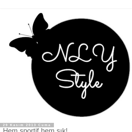
29 Kasım 2013 Cuma
Hem sportif hem şık!