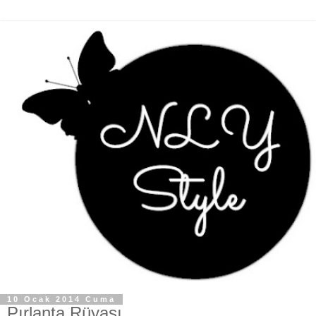
10 Ocak 2014 Cuma
Pırlanta Rüyası