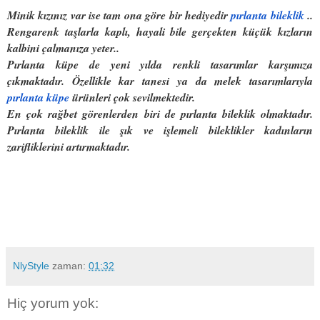
Minik kızınız var ise tam ona göre bir hediyedir
pırlanta bileklik
..
Rengarenk taşlarla kaplı, hayali bile gerçekten küçük kızların
kalbini çalmanıza yeter..
Pırlanta küpe
de yeni yılda renkli tasarımlar karşımıza
çıkmaktadır. Özellikle kar tanesi ya da melek tasarımlarıyla
pırlanta küpe
ürünleri çok sevilmektedir.
En çok rağbet görenlerden biri de pırlanta bileklik olmaktadır.
Pırlanta bileklik ile şık ve işlemeli bileklikler kadınların
zarifliklerini artırmaktadır.
NlyStyle
zaman:
01:32
Hiç yorum yok: